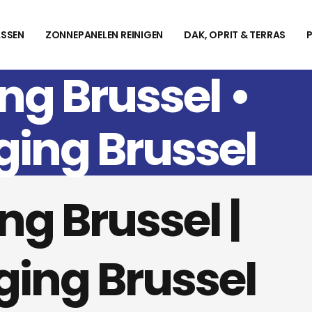
SSEN
ZONNEPANELEN REINIGEN
DAK, OPRIT & TERRAS
ng Brussel •
ging Brussel
ng Brussel |
ging Brussel