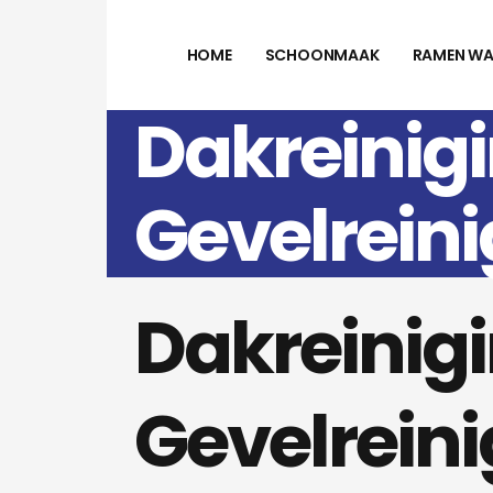
HOME
SCHOONMAAK
RAMEN WA
Dakreinigi
Gevelreini
Dakreinigi
Gevelreini