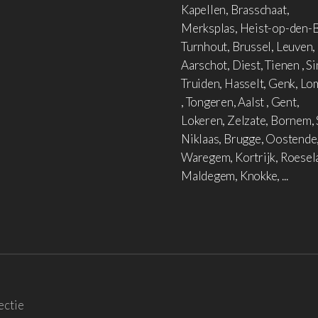
Kapellen, Brasschaat,
Merksplas, Heist-op-den-B
Turnhout, Brussel, Leuven,
Aarschot, Diest, Tienen , Si
Truiden, Hasselt, Genk, L
, Tongeren, Aalst , Gent,
Lokeren, Zelzate, Bornem, 
Niklaas, Brugge, Oostende
Waregem, Kortrijk, Roesel
Maldegem, Knokke, ...
ectie