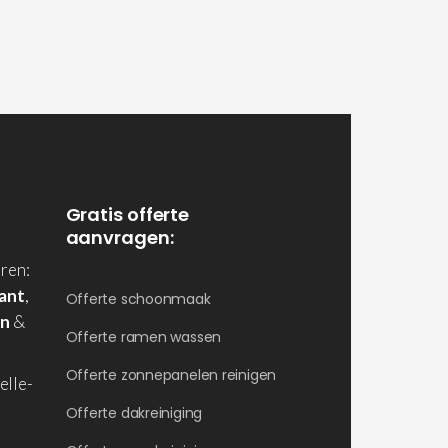
Gratis offerte
aanvragen:
ren:
ant
,
Offerte schoonmaak
en
&
Offerte ramen wassen
Offerte zonnepanelen reinigen
elle-
Offerte dakreiniging