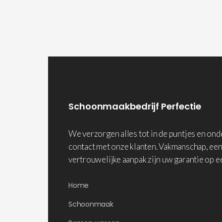
Schoonmaakbedrijf Perfectie
We verzorgen alles tot in de puntjes en on
contact met onze klanten. Vakmanschap, een
vertrouwelijke aanpak zijn uw garantie op e
Home
Schoonmaak