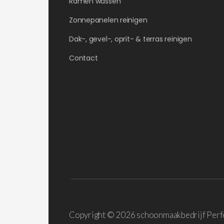
Ramen wassen
Zonnepanelen reinigen
Dak-, gevel-, oprit- & terras reinigen
Contact
Copyright ©
2026 schoonmaakbedrijf Perf