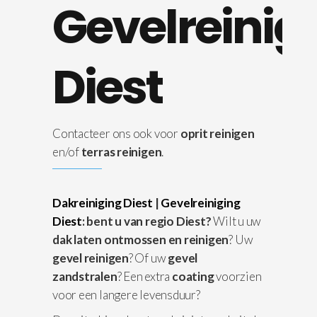
Gevelreinig
Diest
Contacteer ons ook voor
oprit reinigen
en/of
terras reinigen
.
Dakreiniging Diest
|
Gevelreiniging
Diest
: bent u van regio Diest?
Wilt u uw
dak laten ontmossen en reinigen
? Uw
gevel reinigen
? Of uw
gevel
zandstralen
? Een extra
coating
voorzien
voor een langere levensduur?