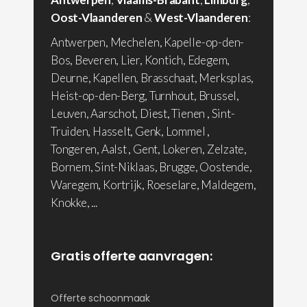
Oost-Vlaanderen
&
West-Vlaanderen
:
Antwerpen, Mechelen, Kapelle-op-den-
Bos, Beveren, Lier, Kontich, Edegem,
Deurne, Kapellen, Brasschaat, Merksplas,
Heist-op-den-Berg, Turnhout, Brussel,
Leuven, Aarschot, Diest, Tienen , Sint-
Truiden, Hasselt, Genk, Lommel ,
Tongeren, Aalst , Gent, Lokeren, Zelzate,
Bornem, Sint-Niklaas, Brugge, Oostende,
Waregem, Kortrijk, Roeselare, Maldegem,
Knokke, ...
Gratis offerte aanvragen:
Offerte schoonmaak