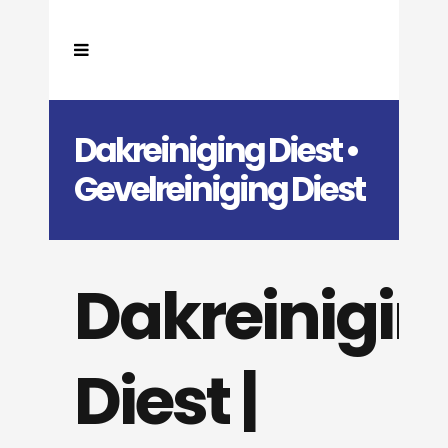
Dakreiniging Diest •
Gevelreiniging Diest
Dakreinigin
Diest |