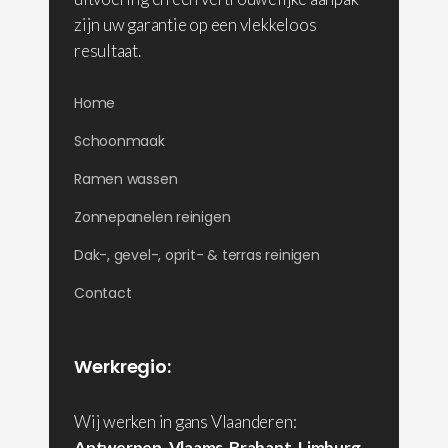
zijn uw garantie op een vlekkeloos
resultaat.
Home
Schoonmaak
Ramen wassen
Zonnepanelen reinigen
Dak-, gevel-, oprit- & terras reinigen
Contact
Werkregio:
Wij werken in gans Vlaanderen:
Antwerpen
,
Vlaams-Brabant
,
Limburg
,