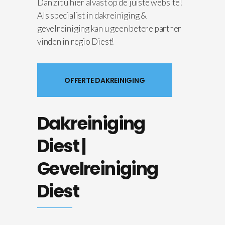
Dan zit u hier alvast op de juiste website!
Als specialist in dakreiniging &
gevelreiniging kan u geen betere partner
vinden in regio Diest!
OFFERTE DAKREINIGING
Dakreiniging
Diest |
Gevelreiniging
Diest