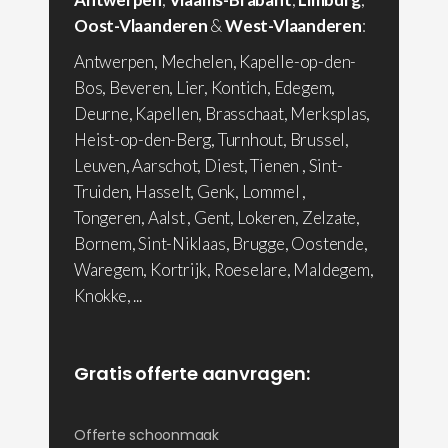
Oost-Vlaanderen
&
West-Vlaanderen
:
Antwerpen, Mechelen, Kapelle-op-den-
Bos, Beveren, Lier, Kontich, Edegem,
Deurne, Kapellen, Brasschaat, Merksplas,
Heist-op-den-Berg, Turnhout, Brussel,
Leuven, Aarschot, Diest, Tienen , Sint-
Truiden, Hasselt, Genk, Lommel ,
Tongeren, Aalst , Gent, Lokeren, Zelzate,
Bornem, Sint-Niklaas, Brugge, Oostende,
Waregem, Kortrijk, Roeselare, Maldegem,
Knokke, ...
Gratis offerte aanvragen:
Offerte schoonmaak