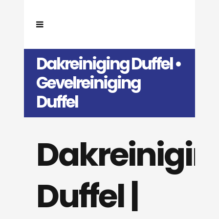
Dakreiniging Duffel •
Gevelreiniging
Duffel
Dakreinigin
Duffel |