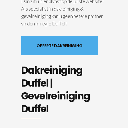
Dan zit u hier alvast op de juiste website!
Als specialist in dakreiniging &
gevelreiniging kan u geen betere partner
vinden in regio Duffel!
OFFERTE DAKREINIGING
Dakreiniging
Duffel |
Gevelreiniging
Duffel