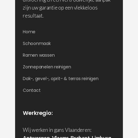
zijn uw garantie op een vlekkeloos
resultaat.
Home
Schoonmaak
Ramen wassen
Zonnepanelen reinigen
Dak-, gevel-, oprit- & terras reinigen
Contact
Werkregio:
Wij werken in gans Vlaanderen:
Antwerpen
,
Vlaams-Brabant
,
Limburg
,