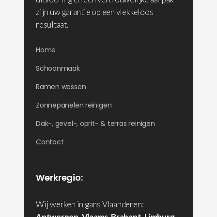
zijn uw garantie op een vlekkeloos
resultaat.
Home
Schoonmaak
Ramen wassen
Zonnepanelen reinigen
Dak-, gevel-, oprit- & terras reinigen
Contact
Werkregio:
Wij werken in gans Vlaanderen:
Antwerpen
,
Vlaams-Brabant
,
Limburg
,