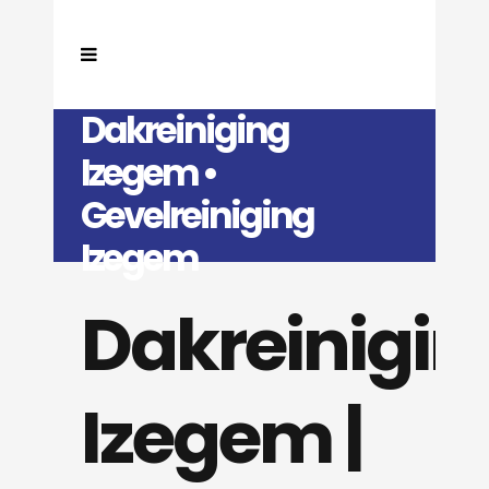
Dakreiniging
Izegem •
Gevelreiniging
Izegem
Dakreinigin
Izegem |