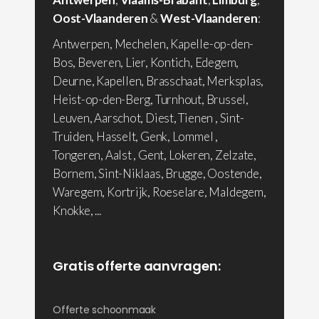
Oost-Vlaanderen
&
West-Vlaanderen
:
Antwerpen, Mechelen, Kapelle-op-den-
Bos, Beveren, Lier, Kontich, Edegem,
Deurne, Kapellen, Brasschaat, Merksplas,
Heist-op-den-Berg, Turnhout, Brussel,
Leuven, Aarschot, Diest, Tienen , Sint-
Truiden, Hasselt, Genk, Lommel ,
Tongeren, Aalst , Gent, Lokeren, Zelzate,
Bornem, Sint-Niklaas, Brugge, Oostende,
Waregem, Kortrijk, Roeselare, Maldegem,
Knokke, ...
Gratis offerte aanvragen:
Offerte schoonmaak