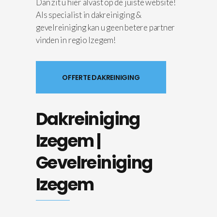
Dan zit u hier alvast op de juiste website!
Als specialist in dakreiniging &
gevelreiniging kan u geen betere partner
vinden in regio Izegem!
OFFERTE DAKREINIGING
Dakreiniging
Izegem |
Gevelreiniging
Izegem