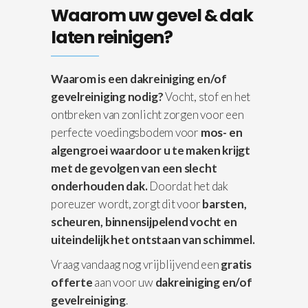
Waarom uw gevel & dak
laten reinigen?
Waarom is een dakreiniging en/of
gevelreiniging nodig?
Vocht, stof en het
ontbreken van zonlicht zorgen voor een
perfecte voedingsbodem voor
mos- en
algengroei waardoor u te maken krijgt
met de gevolgen van een slecht
onderhouden dak.
Doordat het dak
poreuzer wordt, zorgt dit voor
barsten,
scheuren, binnensijpelend vocht en
uiteindelijk het ontstaan van schimmel.
Vraag vandaag nog vrijblijvend een
gratis
offerte
aan voor uw
dakreiniging en/of
gevelreiniging
.