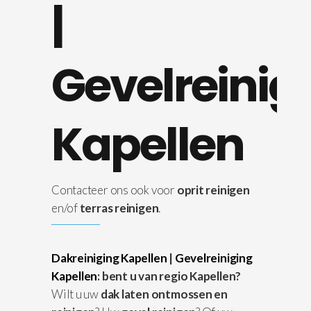
|
Gevelreinig
Kapellen
Contacteer ons ook voor
oprit reinigen
en/of
terras reinigen
.
Dakreiniging Kapellen
|
Gevelreiniging
Kapellen
: bent u van regio Kapellen?
Wilt u uw
dak laten ontmossen en