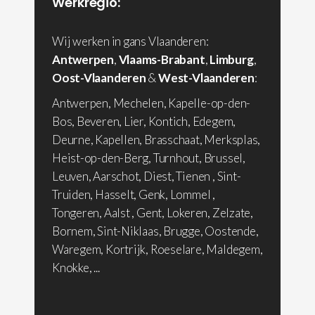
Werkregio:
Wij werken in gans Vlaanderen:
Antwerpen
,
Vlaams-Brabant
,
Limburg
,
Oost-Vlaanderen
&
West-Vlaanderen
:
Antwerpen, Mechelen, Kapelle-op-den-
Bos, Beveren, Lier, Kontich, Edegem,
Deurne, Kapellen, Brasschaat, Merksplas,
Heist-op-den-Berg, Turnhout, Brussel,
Leuven, Aarschot, Diest, Tienen , Sint-
Truiden, Hasselt, Genk, Lommel ,
Tongeren, Aalst , Gent, Lokeren, Zelzate,
Bornem, Sint-Niklaas, Brugge, Oostende,
Waregem, Kortrijk, Roeselare, Maldegem,
Knokke, ...