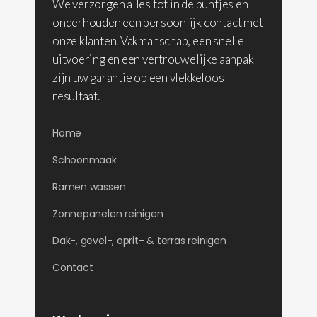
We verzorgen alles tot in de puntjes en
onderhouden een persoonlijk contact met
onze klanten. Vakmanschap, een snelle
uitvoering en een vertrouwelijke aanpak
zijn uw garantie op een vlekkeloos
resultaat.
Home
Schoonmaak
Ramen wassen
Zonnepanelen reinigen
Dak-, gevel-, oprit- & terras reinigen
Contact