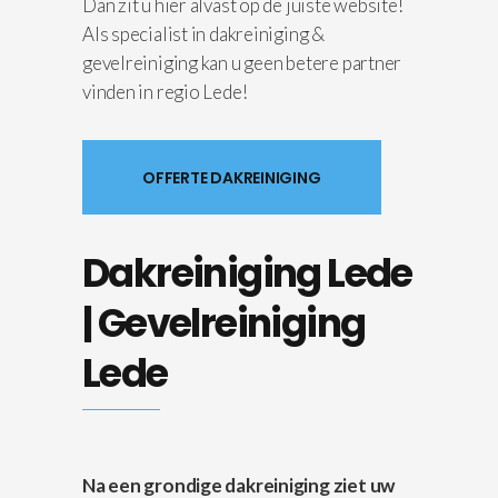
Dan zit u hier alvast op de juiste website!
Als specialist in dakreiniging &
gevelreiniging kan u geen betere partner
vinden in regio Lede!
OFFERTE DAKREINIGING
Dakreiniging Lede
| Gevelreiniging
Lede
Na een grondige dakreiniging ziet uw