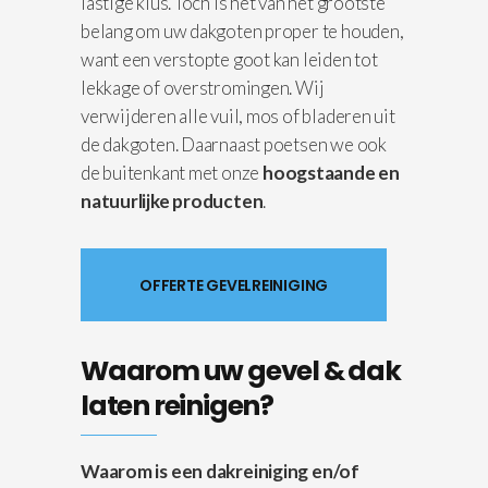
lastige klus. Toch is het van het grootste
belang om uw dakgoten proper te houden,
want een verstopte goot kan leiden tot
lekkage of overstromingen. Wij
verwijderen alle vuil, mos of bladeren uit
de dakgoten. Daarnaast poetsen we ook
de buitenkant met onze
hoogstaande en
natuurlijke producten
.
OFFERTE GEVELREINIGING
Waarom uw gevel & dak
laten reinigen?
Waarom is een dakreiniging en/of