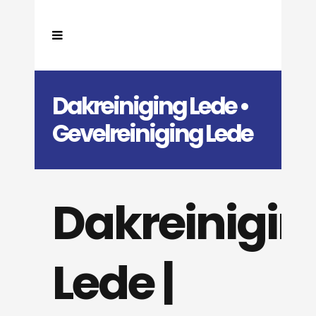
Dakreiniging Lede •
Gevelreiniging Lede
Dakreinigin
Lede |