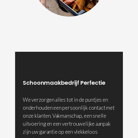
Schoonmaakbedrijf Perfectie
We verzorgen alles tot in de puntjes en
onderhouden een persoonlijk contact met
onze klanten. Vakmanschap, een snelle
uitvoering en een vertrouwelijke aanpak
zijn uw garantie op een vlekkeloos