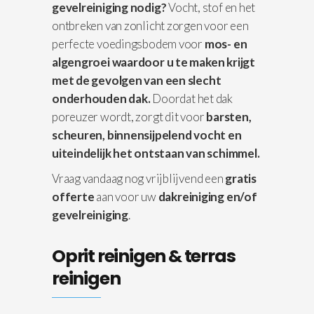
gevelreiniging nodig?
Vocht, stof en het
ontbreken van zonlicht zorgen voor een
perfecte voedingsbodem voor
mos- en
algengroei waardoor u te maken krijgt
met de gevolgen van een slecht
onderhouden dak.
Doordat het dak
poreuzer wordt, zorgt dit voor
barsten,
scheuren, binnensijpelend vocht en
uiteindelijk het ontstaan van schimmel.
Vraag vandaag nog vrijblijvend een
gratis
offerte
aan voor uw
dakreiniging en/of
gevelreiniging
.
Oprit reinigen & terras
reinigen