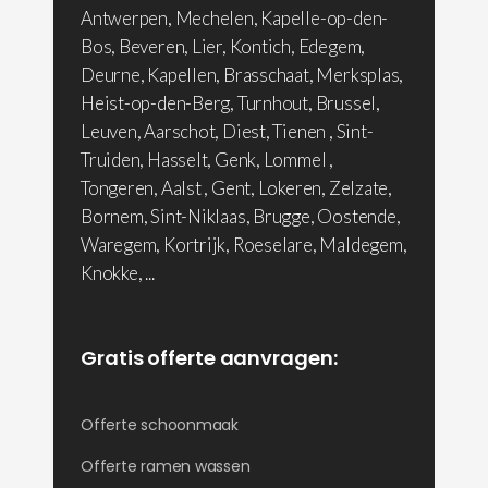
Antwerpen, Mechelen, Kapelle-op-den-
Bos, Beveren, Lier, Kontich, Edegem,
Deurne, Kapellen, Brasschaat, Merksplas,
Heist-op-den-Berg, Turnhout, Brussel,
Leuven, Aarschot, Diest, Tienen , Sint-
Truiden, Hasselt, Genk, Lommel ,
Tongeren, Aalst , Gent, Lokeren, Zelzate,
Bornem, Sint-Niklaas, Brugge, Oostende,
Waregem, Kortrijk, Roeselare, Maldegem,
Knokke, ...
Gratis offerte aanvragen:
Offerte schoonmaak
Offerte ramen wassen