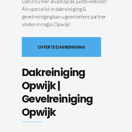
Dan zit u hier alvast op de juiste website!
Als specialist in dakreiniging &
gevelreiniging kan u geen betere partner
vinden in regio Opwijk!
OFFERTE DAKREINIGING
Dakreiniging
Opwijk |
Gevelreiniging
Opwijk