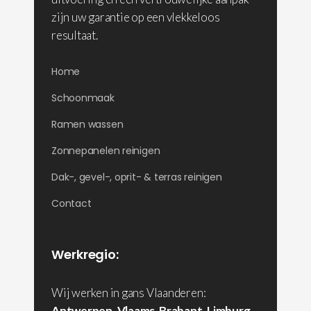
zijn uw garantie op een vlekkeloos
resultaat.
Home
Schoonmaak
Ramen wassen
Zonnepanelen reinigen
Dak-, gevel-, oprit- & terras reinigen
Contact
Werkregio:
Wij werken in gans Vlaanderen:
Antwerpen
,
Vlaams-Brabant
,
Limburg
,