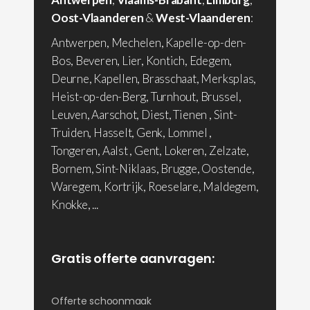
Oost-Vlaanderen
&
West-Vlaanderen
:
Antwerpen, Mechelen, Kapelle-op-den-
Bos, Beveren, Lier, Kontich, Edegem,
Deurne, Kapellen, Brasschaat, Merksplas,
Heist-op-den-Berg, Turnhout, Brussel,
Leuven, Aarschot, Diest, Tienen , Sint-
Truiden, Hasselt, Genk, Lommel ,
Tongeren, Aalst , Gent, Lokeren, Zelzate,
Bornem, Sint-Niklaas, Brugge, Oostende,
Waregem, Kortrijk, Roeselare, Maldegem,
Knokke, ...
Gratis offerte aanvragen:
Offerte schoonmaak