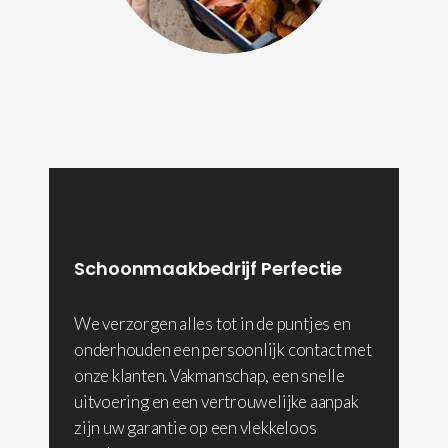
Schoonmaakbedrijf Perfectie
We verzorgen alles tot in de puntjes en
onderhouden een persoonlijk contact met
onze klanten. Vakmanschap, een snelle
uitvoering en een vertrouwelijke aanpak
zijn uw garantie op een vlekkeloos