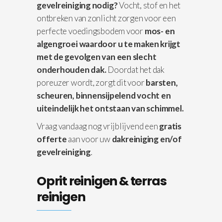
gevelreiniging nodig?
Vocht, stof en het
ontbreken van zonlicht zorgen voor een
perfecte voedingsbodem voor
mos- en
algengroei waardoor u te maken krijgt
met de gevolgen van een slecht
onderhouden dak.
Doordat het dak
poreuzer wordt, zorgt dit voor
barsten,
scheuren, binnensijpelend vocht en
uiteindelijk het ontstaan van schimmel.
Vraag vandaag nog vrijblijvend een
gratis
offerte
aan voor uw
dakreiniging en/of
gevelreiniging
.
Oprit reinigen & terras
reinigen