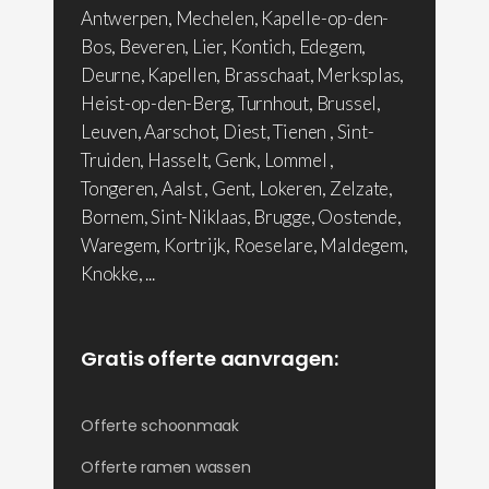
Antwerpen, Mechelen, Kapelle-op-den-
Bos, Beveren, Lier, Kontich, Edegem,
Deurne, Kapellen, Brasschaat, Merksplas,
Heist-op-den-Berg, Turnhout, Brussel,
Leuven, Aarschot, Diest, Tienen , Sint-
Truiden, Hasselt, Genk, Lommel ,
Tongeren, Aalst , Gent, Lokeren, Zelzate,
Bornem, Sint-Niklaas, Brugge, Oostende,
Waregem, Kortrijk, Roeselare, Maldegem,
Knokke, ...
Gratis offerte aanvragen:
Offerte schoonmaak
Offerte ramen wassen