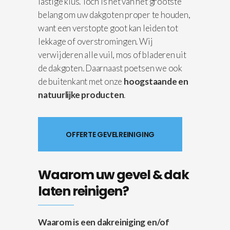
lastige klus. Toch is het van het grootste
belang om uw dakgoten proper te houden,
want een verstopte goot kan leiden tot
lekkage of overstromingen. Wij
verwijderen alle vuil, mos of bladeren uit
de dakgoten. Daarnaast poetsen we ook
de buitenkant met onze
hoogstaande en
natuurlijke producten
.
OFFERTE GEVELREINIGING
Waarom uw gevel & dak
laten reinigen?
Waarom is een dakreiniging en/of