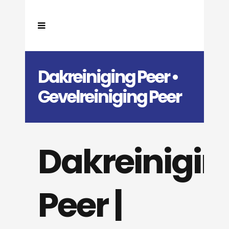
Dakreiniging Peer •
Gevelreiniging Peer
Dakreinigin
Peer |