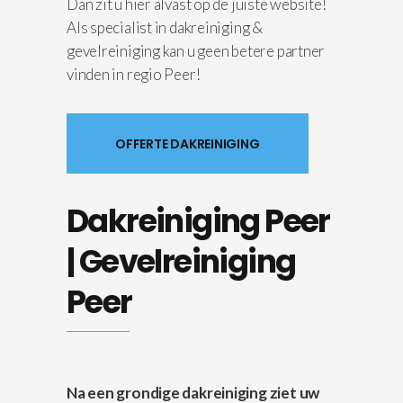
Dan zit u hier alvast op de juiste website!
Als specialist in dakreiniging &
gevelreiniging kan u geen betere partner
vinden in regio Peer!
OFFERTE DAKREINIGING
Dakreiniging Peer
| Gevelreiniging
Peer
Na een grondige dakreiniging ziet uw