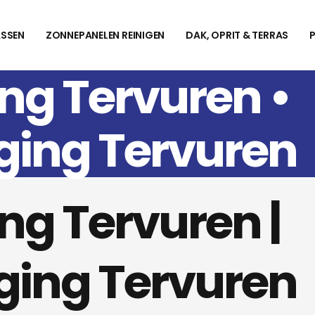
SSEN
ZONNEPANELEN REINIGEN
DAK, OPRIT & TERRAS
ng Tervuren •
ging Tervuren
ng Tervuren |
ging Tervuren