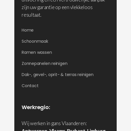
zijn uw garantie op een vlekkeloos
resultaat.
Home
Schoonmaak
Ramen wassen
Zonnepanelen reinigen
Dak-, gevel-, oprit- & terras reinigen
Contact
Werkregio:
Wij werken in gans Vlaanderen:
Antwerpen
,
Vlaams-Brabant
,
Limburg
,