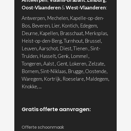
Oost-Vlaanderen
&
West-Vlaanderen
:
Antwerpen, Mechelen, Kapelle-op-den-
Bos, Beveren, Lier, Kontich, Edegem,
Deurne, Kapellen, Brasschaat, Merksplas,
Heist-op-den-Berg, Turnhout, Brussel,
Leuven, Aarschot, Diest, Tienen , Sint-
Truiden, Hasselt, Genk, Lommel ,
Tongeren, Aalst , Gent, Lokeren, Zelzate,
Bornem, Sint-Niklaas, Brugge, Oostende,
Waregem, Kortrijk, Roeselare, Maldegem,
Knokke, ...
Gratis offerte aanvragen:
Offerte schoonmaak