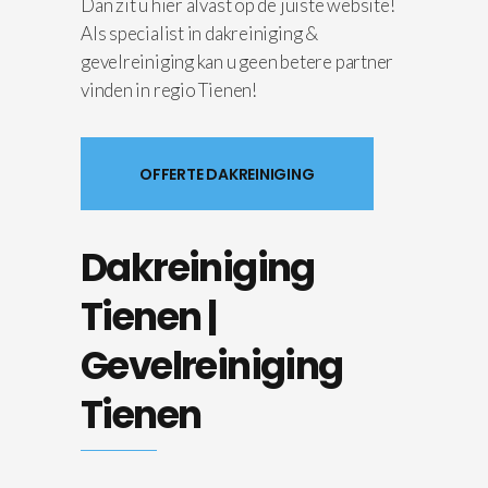
Dan zit u hier alvast op de juiste website!
Als specialist in dakreiniging &
gevelreiniging kan u geen betere partner
vinden in regio Tienen!
OFFERTE DAKREINIGING
Dakreiniging
Tienen |
Gevelreiniging
Tienen