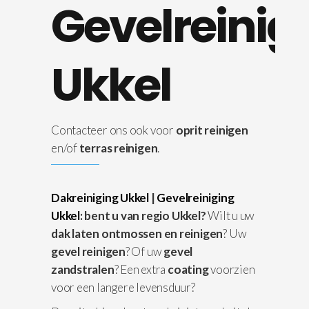
Gevelreinig
Ukkel
Contacteer ons ook voor
oprit reinigen
en/of
terras reinigen
.
Dakreiniging Ukkel
|
Gevelreiniging
Ukkel
: bent u van regio Ukkel?
Wilt u uw
dak laten ontmossen en reinigen
? Uw
gevel reinigen
? Of uw
gevel
zandstralen
? Een extra
coating
voorzien
voor een langere levensduur?