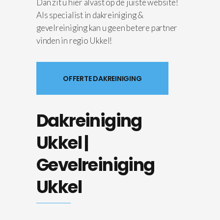
Dan zit u hier alvast op de juiste website!
Als specialist in dakreiniging &
gevelreiniging kan u geen betere partner
vinden in regio Ukkel!
OFFERTE DAKREINIGING
Dakreiniging
Ukkel |
Gevelreiniging
Ukkel