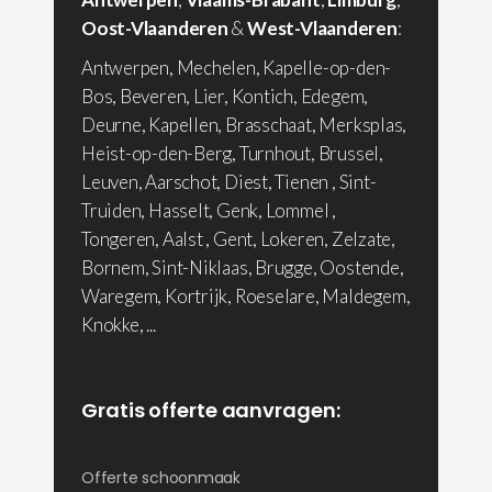
Oost-Vlaanderen
&
West-Vlaanderen
:
Antwerpen, Mechelen, Kapelle-op-den-
Bos, Beveren, Lier, Kontich, Edegem,
Deurne, Kapellen, Brasschaat, Merksplas,
Heist-op-den-Berg, Turnhout, Brussel,
Leuven, Aarschot, Diest, Tienen , Sint-
Truiden, Hasselt, Genk, Lommel ,
Tongeren, Aalst , Gent, Lokeren, Zelzate,
Bornem, Sint-Niklaas, Brugge, Oostende,
Waregem, Kortrijk, Roeselare, Maldegem,
Knokke, ...
Gratis offerte aanvragen:
Offerte schoonmaak