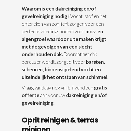
Waarom is een dakreiniging en/of
gevelreiniging nodig?
Vocht, stof en het
ontbreken van zonlicht zorgen voor een
perfecte voedingsbodem voor
mos- en
algengroei waardoor u te maken krijgt
met de gevolgen van een slecht
onderhouden dak.
Doordat het dak
poreuzer wordt, zorgt dit voor
barsten,
scheuren, binnensijpelend vocht en
uiteindelijk het ontstaan van schimmel.
Vraag vandaag nog vrijblijvend een
gratis
offerte
aan voor uw
dakreiniging en/of
gevelreiniging
.
Oprit reinigen & terras
reinigen