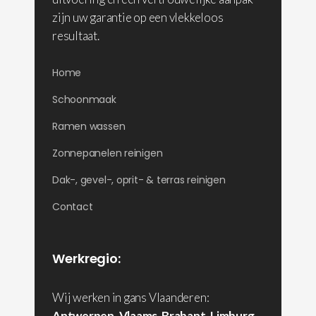
zijn uw garantie op een vlekkeloos
resultaat.
Home
Schoonmaak
Ramen wassen
Zonnepanelen reinigen
Dak-, gevel-, oprit- & terras reinigen
Contact
Werkregio:
Wij werken in gans Vlaanderen:
Antwerpen
,
Vlaams-Brabant
,
Limburg
,