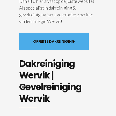
Dan zit u hier alvast op de juiste website!
Als specialist in dakreiniging &
gevelreiniging kan u geen betere partner
vinden in regio Wervik!
OFFERTE DAKREINIGING
Dakreiniging
Wervik |
Gevelreiniging
Wervik