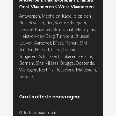
Oost-Vlaanderen
&
West-Vlaanderen
:
Antwerpen, Mechelen, Kapelle-op-den-
Bos, Beveren, Lier, Kontich, Edegem,
Deurne, Kapellen, Brasschaat, Merksplas,
Heist-op-den-Berg, Turnhout, Brussel,
Leuven, Aarschot, Diest, Tienen , Sint-
Truiden, Hasselt, Genk, Lommel ,
Tongeren, Aalst , Gent, Lokeren, Zelzate,
Bornem, Sint-Niklaas, Brugge, Oostende,
Waregem, Kortrijk, Roeselare, Maldegem,
Knokke, ...
Gratis offerte aanvragen:
Offerte schoonmaak