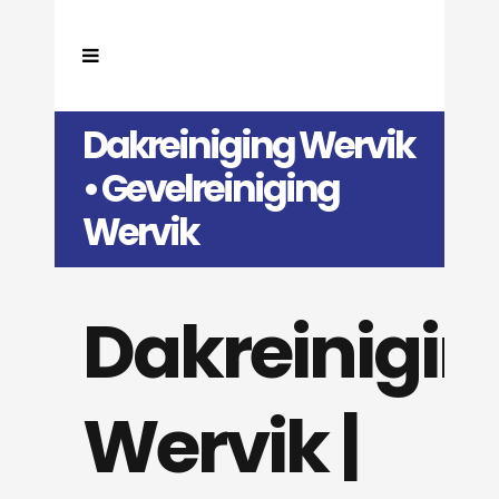
Dakreiniging Wervik
• Gevelreiniging
Wervik
Dakreinigin
Wervik |