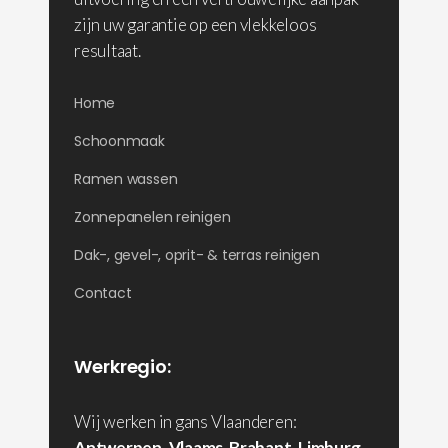
zijn uw garantie op een vlekkeloos
resultaat.
Home
Schoonmaak
Ramen wassen
Zonnepanelen reinigen
Dak-, gevel-, oprit- & terras reinigen
Contact
Werkregio:
Wij werken in gans Vlaanderen:
Antwerpen
,
Vlaams-Brabant
,
Limburg
,