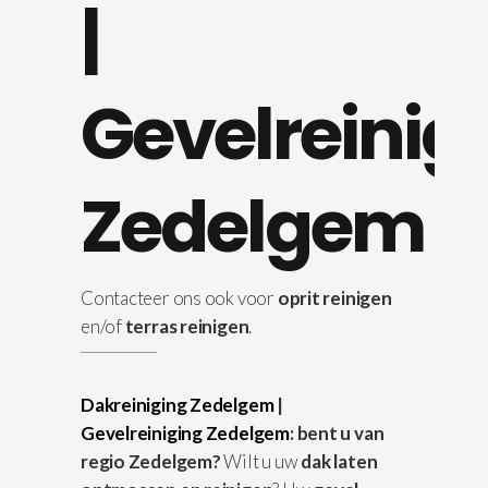
|
Gevelreinig
Zedelgem
Contacteer ons ook voor
oprit reinigen
en/of
terras reinigen
.
Dakreiniging Zedelgem
|
Gevelreiniging Zedelgem
: bent u van
regio Zedelgem?
Wilt u uw
dak laten