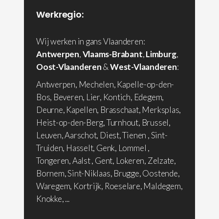
Werkregio:
Wij werken in gans Vlaanderen:
Antwerpen
,
Vlaams-Brabant
,
Limburg
,
Oost-Vlaanderen
&
West-Vlaanderen
:
Antwerpen, Mechelen, Kapelle-op-den-
Bos, Beveren, Lier, Kontich, Edegem,
Deurne, Kapellen, Brasschaat, Merksplas,
Heist-op-den-Berg, Turnhout, Brussel,
Leuven, Aarschot, Diest, Tienen , Sint-
Truiden, Hasselt, Genk, Lommel ,
Tongeren, Aalst , Gent, Lokeren, Zelzate,
Bornem, Sint-Niklaas, Brugge, Oostende,
Waregem, Kortrijk, Roeselare, Maldegem,
Knokke, ...