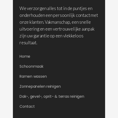
We verzorgen alles tot in de puntjes en
onderhouden een persoonlijk contact met
onze klanten. Vakmanschap, een snelle
uitvoering en een vertrouwelijke aanpak
zijn uw garantie op een vlekkeloos
resultaat.
Home
Schoonmaak
Ramen wassen
Zonnepanelen reinigen
Dak-, gevel-, oprit- & terras reinigen
Contact