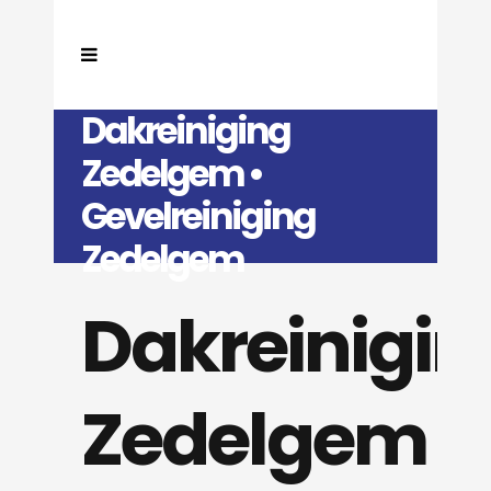
Dakreiniging
Zedelgem •
Gevelreiniging
Zedelgem
Dakreinigin
Zedelgem