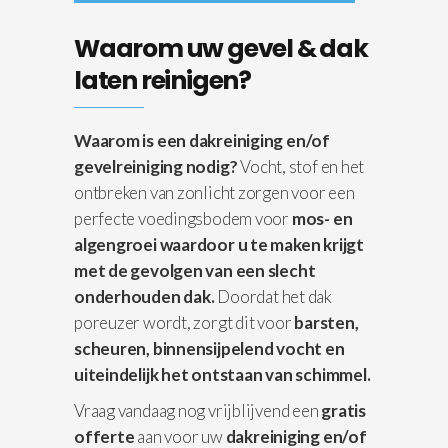
Waarom uw gevel & dak
laten reinigen?
Waarom is een dakreiniging en/of
gevelreiniging nodig?
Vocht, stof en het
ontbreken van zonlicht zorgen voor een
perfecte voedingsbodem voor
mos- en
algengroei waardoor u te maken krijgt
met de gevolgen van een slecht
onderhouden dak.
Doordat het dak
poreuzer wordt, zorgt dit voor
barsten,
scheuren, binnensijpelend vocht en
uiteindelijk het ontstaan van schimmel.
Vraag vandaag nog vrijblijvend een
gratis
offerte
aan voor uw
dakreiniging en/of