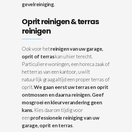
gevelreiniging
.
Oprit reinigen & terras
reinigen
Ook voor het
reinigen van uw garage,
oprit of terras
kan u hier terecht.
Particuliere woningen, een horeca zaak of
het terras van een kantoor, u wilt
natuurlijk graag altijd een proper terras of
oprit.
We gaan eerst uw terras en oprit
ontmossen en daarna reinigen.
Geef
mosgroei en kleurverandering geen
kans.
Kies daarom tijdig voor
een
professionele reiniging van uw
garage, oprit en terras
.