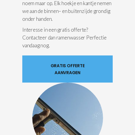
noem maar op. Elk hoekje en kantje nemen
we aan de binnen– en buitenzijde grondig
onder handen.
Interesse in een gratis offerte?
Contacteer dan ramenwasser Perfectie
vandaag nog.
GRATIS OFFERTE
AANVRAGEN