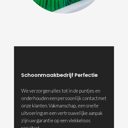
Schoonmaakbedrijf Perfectie
We verzorgen alles tot in de puntjes en
onderhouden een persoonlijk contact met
onze klanten. Vakmanschap, een snelle
uitvoering en een vertrouwelijke aanpak
zijn uw garantie op een vlekkeloos
resultaat.