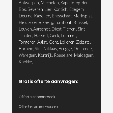
Antwerpen, Mechelen, Kapelle-op-den-
Bos, Beveren, Lier, Kontich, Edegem,
Deurne, Kapellen, Brasschaat, Merksplas,
Heist-op-den-Berg, Turnhout, Brussel,
Leuven, Aarschot, Diest, Tienen , Sint-
Truiden, Hasselt, Genk, Lommel ,
Tongeren, Aalst , Gent, Lokeren, Zelzate,
Bornem, Sint-Niklaas, Brugge, Oostende,
Waregem, Kortrijk, Roeselare, Maldegem,
Knokke, ...
Gratis offerte aanvragen:
Offerte schoonmaak
Offerte ramen wassen