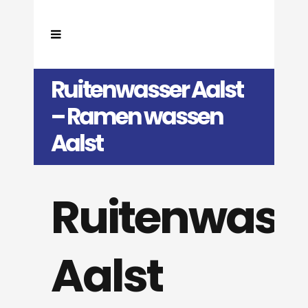
Ruitenwasser Aalst
– Ramen wassen
Aalst
Ruitenwass
Aalst