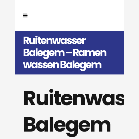
Ruitenwasser
Balegem – Ramen
wassen Balegem
Ruitenwass
Balegem