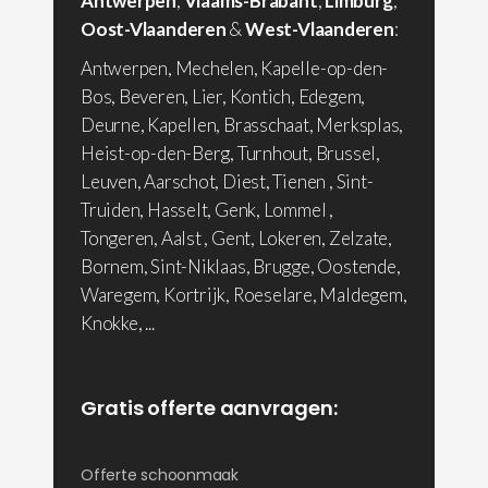
Antwerpen
,
Vlaams-Brabant
,
Limburg
,
Oost-Vlaanderen
&
West-Vlaanderen
:
Antwerpen, Mechelen, Kapelle-op-den-
Bos, Beveren, Lier, Kontich, Edegem,
Deurne, Kapellen, Brasschaat, Merksplas,
Heist-op-den-Berg, Turnhout, Brussel,
Leuven, Aarschot, Diest, Tienen , Sint-
Truiden, Hasselt, Genk, Lommel ,
Tongeren, Aalst , Gent, Lokeren, Zelzate,
Bornem, Sint-Niklaas, Brugge, Oostende,
Waregem, Kortrijk, Roeselare, Maldegem,
Knokke, ...
Gratis offerte aanvragen:
Offerte schoonmaak