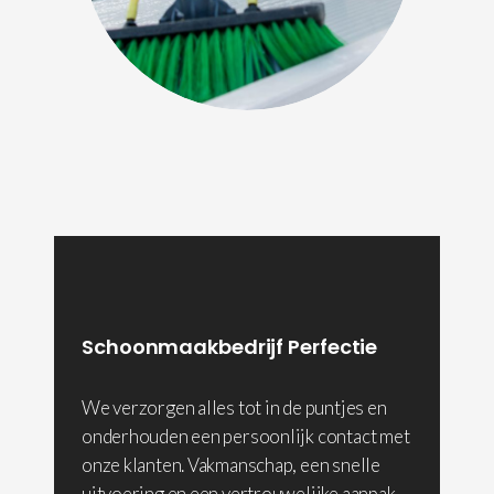
Schoonmaakbedrijf Perfectie
We verzorgen alles tot in de puntjes en
onderhouden een persoonlijk contact met
onze klanten. Vakmanschap, een snelle
uitvoering en een vertrouwelijke aanpak