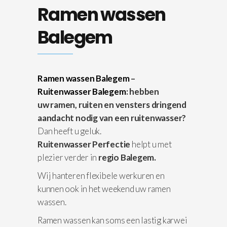
Ramen wassen
Balegem
Ramen wassen Balegem
–
Ruitenwasser Balegem
: hebben
uw ramen, ruiten en vensters dringend
aandacht nodig van een ruitenwasser?
Dan heeft u geluk.
Ruitenwasser Perfectie
helpt u met
plezier verder in
regio Balegem.
Wij hanteren flexibele werkuren en
kunnen ook in het weekend uw ramen
wassen.
Ramen wassen kan soms een lastig karwei