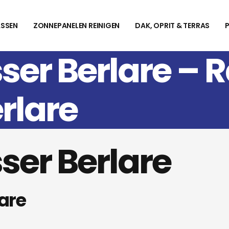
SSEN
ZONNEPANELEN REINIGEN
DAK, OPRIT & TERRAS
ser Berlare –
rlare
ser Berlare
are