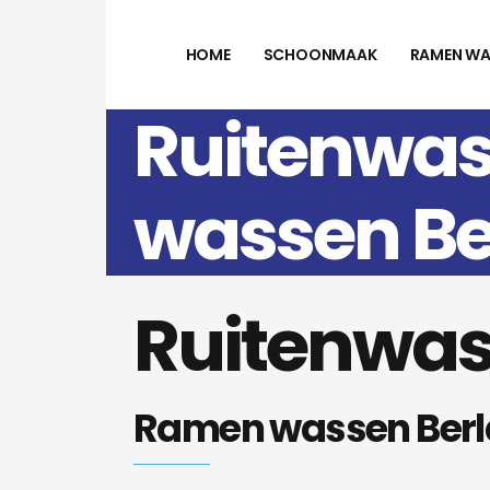
HOME
SCHOONMAAK
RAMEN WA
Ruitenwas
wassen Be
Ruitenwas
Ramen wassen Berl