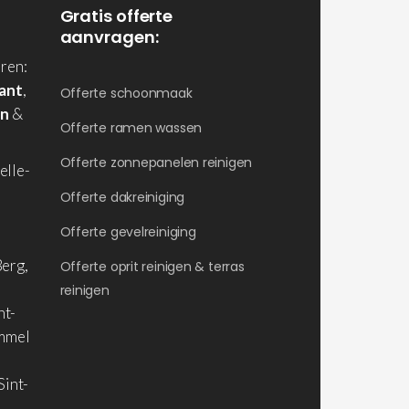
Gratis offerte
aanvragen:
ren:
ant
,
Offerte schoonmaak
en
&
Offerte ramen wassen
Offerte zonnepanelen reinigen
elle-
Offerte dakreiniging
Offerte gevelreiniging
erg,
Offerte oprit reinigen & terras
reinigen
nt-
ommel
Sint-
,