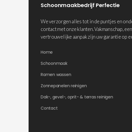
Schoonmaakbedrijf Perfectie
We verzorgen alles tot in de puntjes en on
contact met onze klanten. Vakmanschap, een
vertrouwelijke aanpak zijn uw garantie op e
Home
Schoonmaak
Ramen wassen
Zonnepanelen reinigen
Dak-, gevel-, oprit- & terras reinigen
Contact