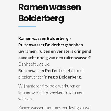
Ramen wassen
Bolderberg
Ramen wassen Bolderberg
–
Ruitenwasser Bolderberg
: hebben
uw ramen, ruiten en vensters dringend
aandacht nodig van een ruitenwasser?
Dan heeft u geluk.
Ruitenwasser Perfectie
helpt u met
plezier verder in
regio Bolderberg.
Wij hanteren flexibele werkuren en
kunnen ook in het weekend uw ramen
wassen.
Ramen wassen kan soms een lastig karwei