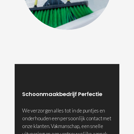
Schoonmaakbedrijf Perfectie
We verzorgen alles tot in de puntjes en
onderhouden een persoonlijk contact met
onze klanten. Vakmanschap, een snelle
uitvoering en een vertrouwelijke aanpak