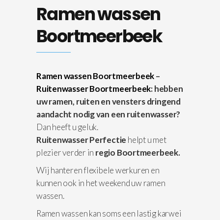
Ramen wassen
Boortmeerbeek
Ramen wassen Boortmeerbeek
–
Ruitenwasser Boortmeerbeek
: hebben
uw ramen, ruiten en vensters dringend
aandacht nodig van een ruitenwasser?
Dan heeft u geluk.
Ruitenwasser Perfectie
helpt u met
plezier verder in
regio Boortmeerbeek.
Wij hanteren flexibele werkuren en
kunnen ook in het weekend uw ramen
wassen.
Ramen wassen kan soms een lastig karwei