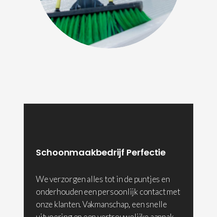
Schoonmaakbedrijf Perfectie
We verzorgen alles tot in de puntjes en
onderhouden een persoonlijk contact met
onze klanten. Vakmanschap, een snelle
uitvoering en een vertrouwelijke aanpak