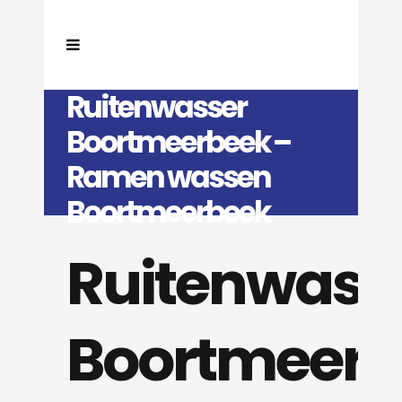
Ruitenwasser
Boortmeerbeek –
Ramen wassen
Boortmeerbeek
Ruitenwass
Boortmeerb