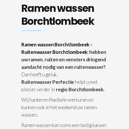
Ramen wassen
Borchtlombeek
Ramen wassen Borchtlombeek
–
Ruitenwasser Borchtlombeek
: hebben
uw ramen, ruiten en vensters dringend
aandacht nodig van een ruitenwasser?
Dan heeft u geluk.
Ruitenwasser Perfectie
helpt u met
plezier verder in
regio Borchtlombeek.
Wij hanteren flexibele werkuren en
kunnen ook in het weekend uw ramen
wassen.
Ramen wassen kan soms een lastig karwei