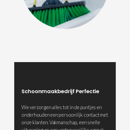
Schoonmaakbedrijf Perfectie
We verzorgen alles tot in de puntjes en
onderhouden een persoonlijk contact met
onze klanten. Vakmanschap, een snelle
uitvoering en een vertrouwelijke aanpak