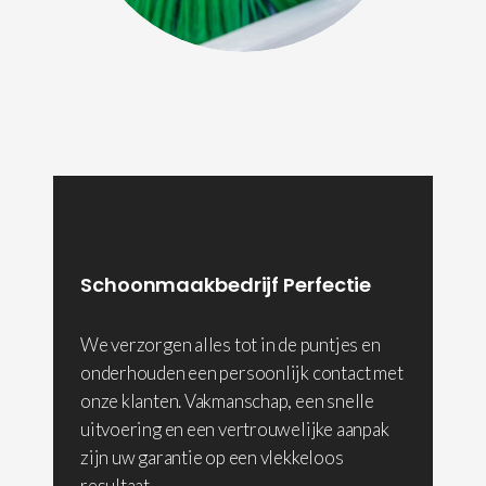
Schoonmaakbedrijf Perfectie
We verzorgen alles tot in de puntjes en
onderhouden een persoonlijk contact met
onze klanten. Vakmanschap, een snelle
uitvoering en een vertrouwelijke aanpak
zijn uw garantie op een vlekkeloos
resultaat.