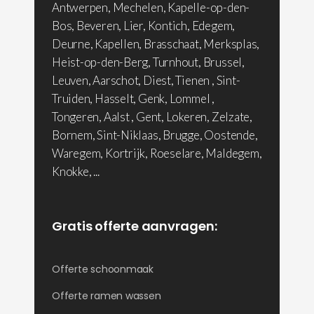
Antwerpen, Mechelen, Kapelle-op-den-
Bos, Beveren, Lier, Kontich, Edegem,
Deurne, Kapellen, Brasschaat, Merksplas,
Heist-op-den-Berg, Turnhout, Brussel,
Leuven, Aarschot, Diest, Tienen , Sint-
Truiden, Hasselt, Genk, Lommel ,
Tongeren, Aalst , Gent, Lokeren, Zelzate,
Bornem, Sint-Niklaas, Brugge, Oostende,
Waregem, Kortrijk, Roeselare, Maldegem,
Knokke, ...
Gratis offerte aanvragen:
Offerte schoonmaak
Offerte ramen wassen