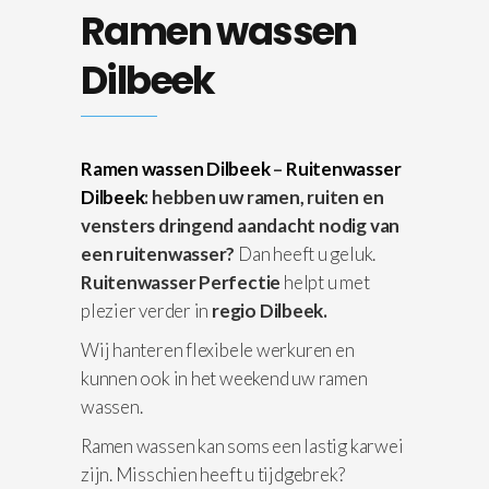
Ramen wassen
Dilbeek
Ramen wassen Dilbeek
–
Ruitenwasser
Dilbeek
: hebben uw ramen, ruiten en
vensters dringend aandacht nodig van
een ruitenwasser?
Dan heeft u geluk.
Ruitenwasser Perfectie
helpt u met
plezier verder in
regio Dilbeek.
Wij hanteren flexibele werkuren en
kunnen ook in het weekend uw ramen
wassen.
Ramen wassen kan soms een lastig karwei
zijn. Misschien heeft u tijdgebrek?