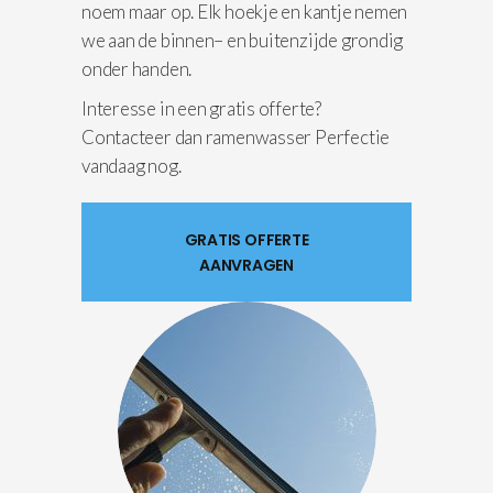
noem maar op. Elk hoekje en kantje nemen
we aan de binnen– en buitenzijde grondig
onder handen.
Interesse in een gratis offerte?
Contacteer dan ramenwasser Perfectie
vandaag nog.
GRATIS OFFERTE
AANVRAGEN