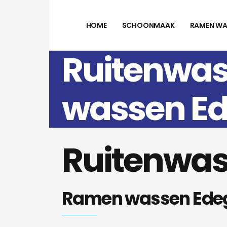
HOME
SCHOONMAAK
RAMEN WA
Ruitenwa
wassen E
Ruitenwa
Ramen wassen Ed