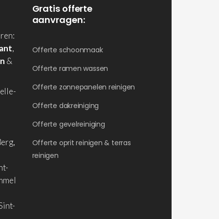
Gratis offerte
aanvragen:
ren:
ant
,
Offerte schoonmaak
en
&
Offerte ramen wassen
Offerte zonnepanelen reinigen
elle-
Offerte dakreiniging
Offerte gevelreiniging
erg,
Offerte oprit reinigen & terras
reinigen
nt-
ommel
Sint-
,