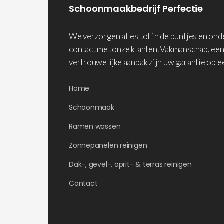
Schoonmaakbedrijf Perfectie
We verzorgen alles tot in de puntjes en on
contact met onze klanten. Vakmanschap, een
vertrouwelijke aanpak zijn uw garantie op e
Home
Schoonmaak
Ramen wassen
Zonnepanelen reinigen
Dak-, gevel-, oprit- & terras reinigen
Contact