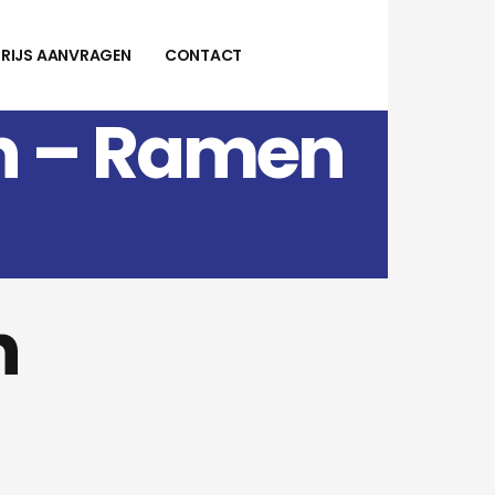
PRIJS AANVRAGEN
CONTACT
en – Ramen
n