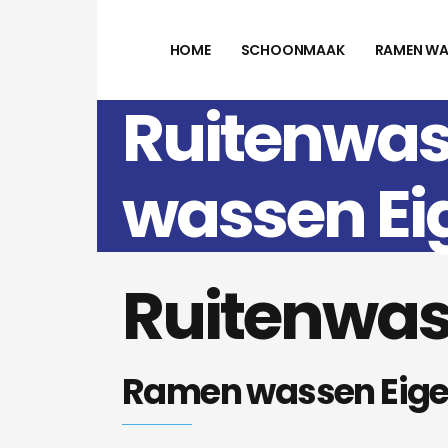
HOME
SCHOONMAAK
RAMEN WA
Ruitenwas
wassen Ei
Ruitenwas
Ramen wassen Eige