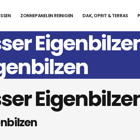
SSEN
ZONNEPANELEN REINIGEN
DAK, OPRIT & TERRAS
ser Eigenbilz
genbilzen
ser Eigenbilze
nbilzen