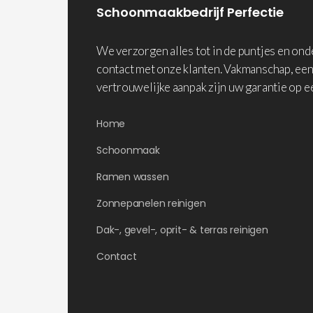
Schoonmaakbedrijf Perfectie
We verzorgen alles tot in de puntjes en on
contact met onze klanten. Vakmanschap, een
vertrouwelijke aanpak zijn uw garantie op e
Home
Schoonmaak
Ramen wassen
Zonnepanelen reinigen
Dak-, gevel-, oprit- & terras reinigen
Contact