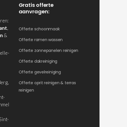
Gratis offerte
aanvragen:
ren:
ant
,
Offerte schoonmaak
en
&
Offerte ramen wassen
Offerte zonnepanelen reinigen
elle-
Offerte dakreiniging
Offerte gevelreiniging
erg,
Offerte oprit reinigen & terras
reinigen
nt-
ommel
Sint-
,