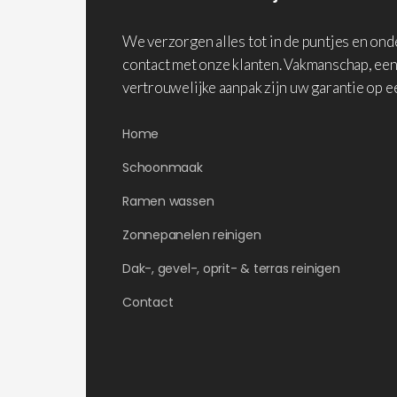
We verzorgen alles tot in de puntjes en on
contact met onze klanten. Vakmanschap, een
vertrouwelijke aanpak zijn uw garantie op e
Home
Schoonmaak
Ramen wassen
Zonnepanelen reinigen
Dak-, gevel-, oprit- & terras reinigen
Contact