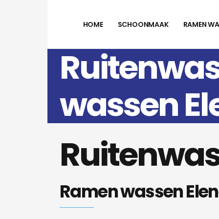
HOME
SCHOONMAAK
RAMEN WA
Ruitenwas
wassen El
Ruitenwas
Ramen wassen Elen