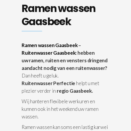
Ramen wassen
Gaasbeek
Ramen wassen Gaasbeek
–
Ruitenwasser Gaasbeek
: hebben
uw ramen, ruiten en vensters dringend
aandacht nodig van een ruitenwasser?
Dan heeft u geluk.
Ruitenwasser Perfectie
helpt u met
plezier verder in
regio Gaasbeek.
Wij hanteren flexibele werkuren en
kunnen ook in het weekend uw ramen
wassen.
Ramen wassen kan soms een lastig karwei