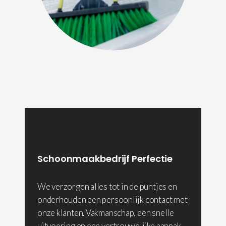
Schoonmaakbedrijf Perfectie
We verzorgen alles tot in de puntjes en
onderhouden een persoonlijk contact met
onze klanten. Vakmanschap, een snelle
uitvoering en een vertrouwelijke aanpak