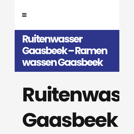
Ruitenwasser
Gaasbeek – Ramen
wassen Gaasbeek
Ruitenwass
Gaasbeek