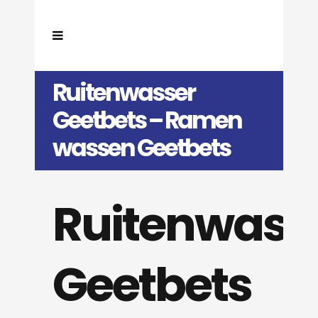
Ruitenwasser
Geetbets – Ramen
wassen Geetbets
Ruitenwass
Geetbets