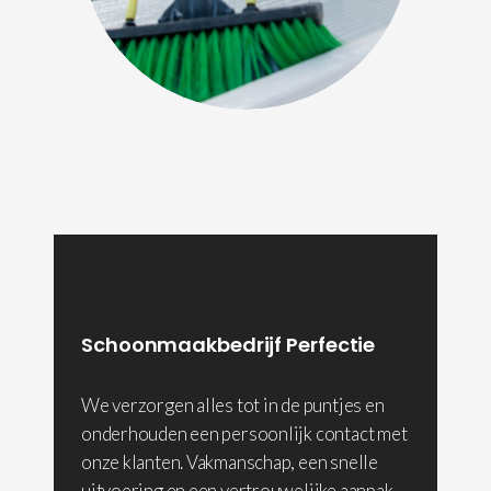
Schoonmaakbedrijf Perfectie
We verzorgen alles tot in de puntjes en
onderhouden een persoonlijk contact met
onze klanten. Vakmanschap, een snelle
uitvoering en een vertrouwelijke aanpak