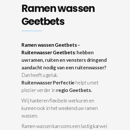
Ramen wassen
Geetbets
Ramen wassen Geetbets
–
Ruitenwasser Geetbets
: hebben
uw ramen, ruiten en vensters dringend
aandacht nodig van een ruitenwasser?
Dan heeft u geluk.
Ruitenwasser Perfectie
helpt u met
plezier verder in
regio Geetbets.
Wij hanteren flexibele werkuren en
kunnen ook in het weekend uw ramen
wassen.
Ramen wassen kan soms een lastig karwei