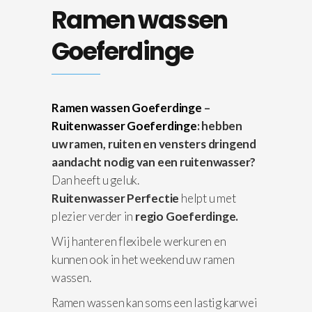
Ramen wassen
Goeferdinge
Ramen wassen Goeferdinge
–
Ruitenwasser Goeferdinge
: hebben
uw ramen, ruiten en vensters dringend
aandacht nodig van een ruitenwasser?
Dan heeft u geluk.
Ruitenwasser Perfectie
helpt u met
plezier verder in
regio Goeferdinge.
Wij hanteren flexibele werkuren en
kunnen ook in het weekend uw ramen
wassen.
Ramen wassen kan soms een lastig karwei