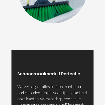
Schoonmaakbedrijf Perfectie
We verzorgen alles tot in de puntjes en
onderhouden een persoonlijk contact met
onze klanten. Vakmanschap, een snelle
uitvoering en een vertrouwelijke aanpak