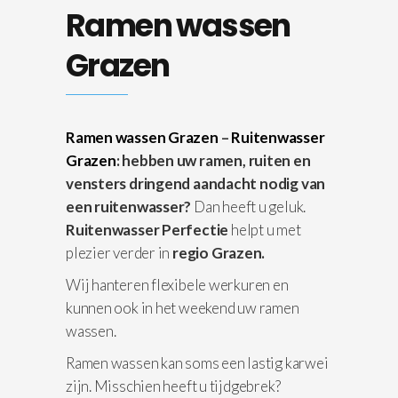
Ramen wassen
Grazen
Ramen wassen Grazen
–
Ruitenwasser
Grazen
: hebben uw ramen, ruiten en
vensters dringend aandacht nodig van
een ruitenwasser?
Dan heeft u geluk.
Ruitenwasser Perfectie
helpt u met
plezier verder in
regio Grazen.
Wij hanteren flexibele werkuren en
kunnen ook in het weekend uw ramen
wassen.
Ramen wassen kan soms een lastig karwei
zijn. Misschien heeft u tijdgebrek?