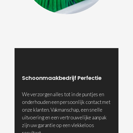
Schoonmaakbedrijf Perfectie
We verzorgen alles tot in de puntjes en
onderhouden een persoonlijk contact met
onze klanten. Vakmanschap, een snelle
uitvoering en een vertrouwelijke aanpak
zijn uw garantie op een vlekkeloos
resultaat.