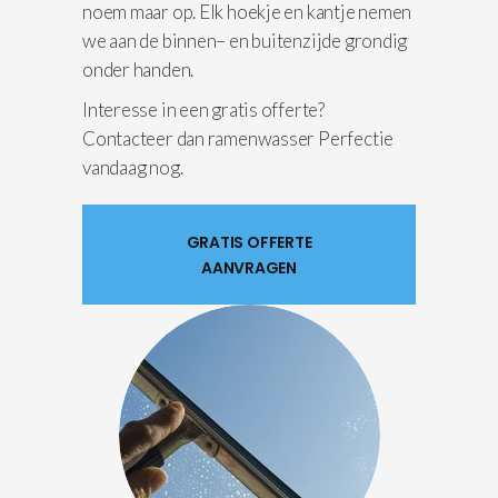
noem maar op. Elk hoekje en kantje nemen
we aan de binnen– en buitenzijde grondig
onder handen.
Interesse in een gratis offerte?
Contacteer dan ramenwasser Perfectie
vandaag nog.
GRATIS OFFERTE
AANVRAGEN