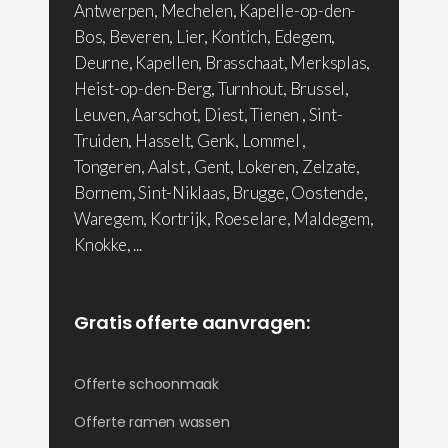
Antwerpen, Mechelen, Kapelle-op-den-
Bos, Beveren, Lier, Kontich, Edegem,
Deurne, Kapellen, Brasschaat, Merksplas,
Heist-op-den-Berg, Turnhout, Brussel,
Leuven, Aarschot, Diest, Tienen , Sint-
Truiden, Hasselt, Genk, Lommel ,
Tongeren, Aalst , Gent, Lokeren, Zelzate,
Bornem, Sint-Niklaas, Brugge, Oostende,
Waregem, Kortrijk, Roeselare, Maldegem,
Knokke, ...
Gratis offerte aanvragen:
Offerte schoonmaak
Offerte ramen wassen