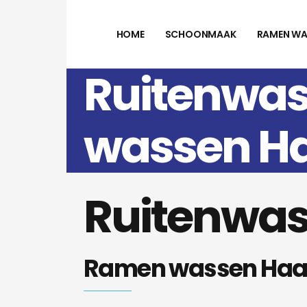
HOME
SCHOONMAAK
RAMEN WA
Ruitenwas
wassen H
Ruitenwas
Ramen wassen Haa