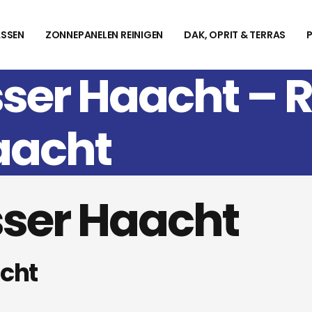
SSEN
ZONNEPANELEN REINIGEN
DAK, OPRIT & TERRAS
ser Haacht –
aacht
ser Haacht
cht