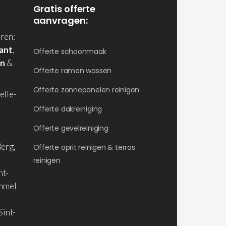
Gratis offerte
aanvragen:
ren:
ant
,
Offerte schoonmaak
en
&
Offerte ramen wassen
Offerte zonnepanelen reinigen
elle-
Offerte dakreiniging
Offerte gevelreiniging
erg,
Offerte oprit reinigen & terras
reinigen
nt-
ommel
Sint-
,