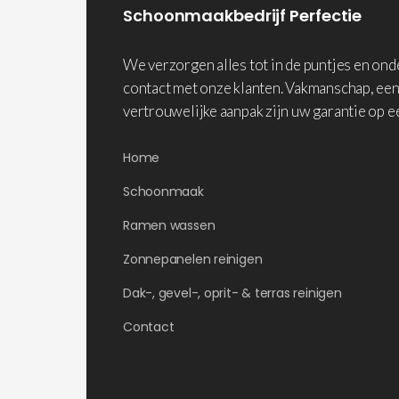
Schoonmaakbedrijf Perfectie
We verzorgen alles tot in de puntjes en on
contact met onze klanten. Vakmanschap, een
vertrouwelijke aanpak zijn uw garantie op e
Home
Schoonmaak
Ramen wassen
Zonnepanelen reinigen
Dak-, gevel-, oprit- & terras reinigen
Contact