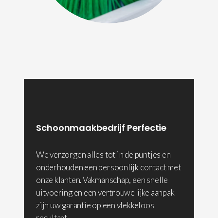
Schoonmaakbedrijf Perfectie
We verzorgen alles tot in de puntjes en
onderhouden een persoonlijk contact met
onze klanten. Vakmanschap, een snelle
uitvoering en een vertrouwelijke aanpak
zijn uw garantie op een vlekkeloos
resultaat.