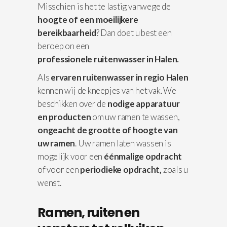
Misschien is het te lastig vanwege de
hoogte of een moeilijkere
bereikbaarheid
? Dan doet u best een
beroep on een
professionele
ruitenwasser in Halen.
Als
ervaren ruitenwasser in regio Halen
kennen wij de kneepjes van het vak. We
beschikken over de
nodige apparatuur
en producten
om uw ramen te wassen,
ongeacht de grootte of hoogte van
uw ramen
. Uw ramen laten wassen is
mogelijk voor een
éénmalige opdracht
of voor een
periodieke opdracht,
zoals u
wenst.
Ramen, ruiten en