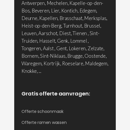
Antwerpen, Mechelen, Kapelle-op-den-
Bos, Beveren, Lier, Kontich, Edegem,
Deurne, Kapellen, Brasschaat, Merksplas,
Heist-op-den-Berg, Turnhout, Brussel,
Leuven, Aarschot, Diest, Tienen , Sint-
Truiden, Hasselt, Genk, Lommel ,
Tongeren, Aalst , Gent, Lokeren, Zelzate,
Bornem, Sint-Niklaas, Brugge, Oostende,
Waregem, Kortrijk, Roeselare, Maldegem,
Knokke, ...
Gratis offerte aanvragen:
Offerte schoonmaak
Offerte ramen wassen