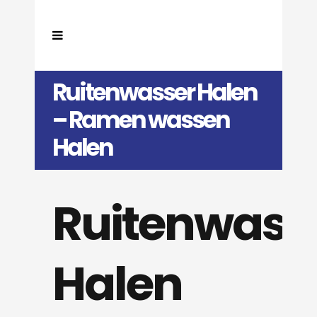
Ruitenwasser Halen
– Ramen wassen
Halen
Ruitenwass
Halen