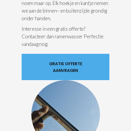
noem maar op. Elk hoekje en kantje nemen
we aan de binnen– en buitenzijde grondig
onder handen.
Interesse in een gratis offerte?
Contacteer dan ramenwasser Perfectie
vandaag nog.
GRATIS OFFERTE
AANVRAGEN