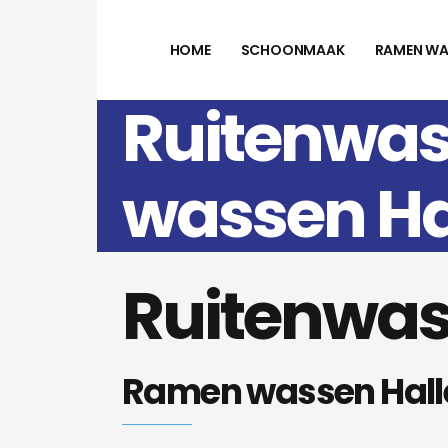
HOME
SCHOONMAAK
RAMEN WA
Ruitenwas
wassen Ha
Ruitenwas
Ramen wassen Hall