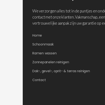
We verzorgen alles tot in de puntjes en on
contact met onze klanten. Vakmanschap, een
vertrouwelijke aanpak zijn uw garantie op e
Home
Schoonmaak
Ramen wassen
Zonnepanelen reinigen
Dak-, gevel-, oprit- & terras reinigen
Contact