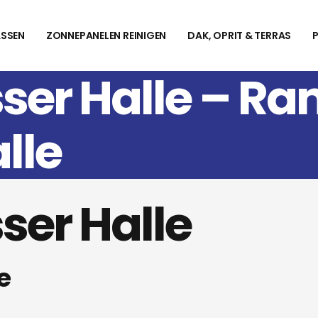
SSEN
ZONNEPANELEN REINIGEN
DAK, OPRIT & TERRAS
ser Halle – R
lle
ser Halle
e