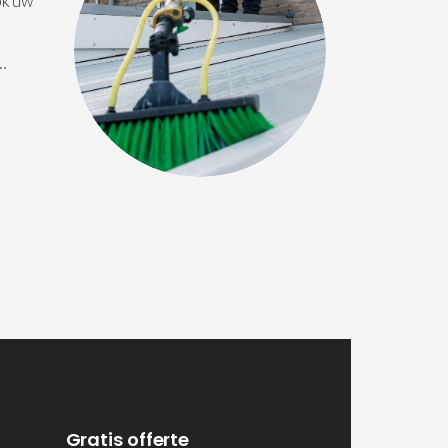
ok uw
 …
Gratis offerte