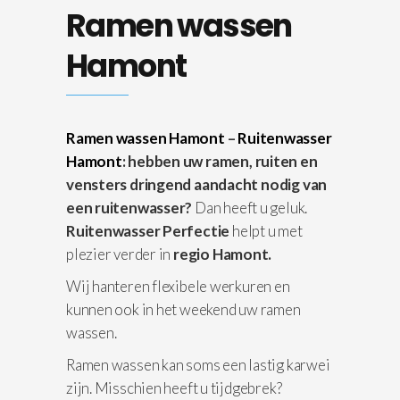
Ramen wassen
Hamont
Ramen wassen Hamont
–
Ruitenwasser
Hamont
: hebben uw ramen, ruiten en
vensters dringend aandacht nodig van
een ruitenwasser?
Dan heeft u geluk.
Ruitenwasser Perfectie
helpt u met
plezier verder in
regio Hamont.
Wij hanteren flexibele werkuren en
kunnen ook in het weekend uw ramen
wassen.
Ramen wassen kan soms een lastig karwei
zijn. Misschien heeft u tijdgebrek?