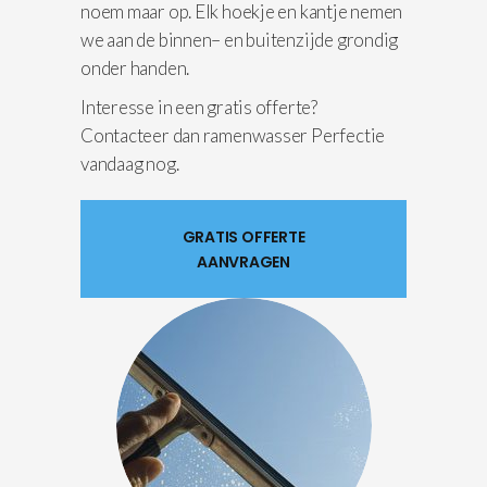
noem maar op. Elk hoekje en kantje nemen
we aan de binnen– en buitenzijde grondig
onder handen.
Interesse in een gratis offerte?
Contacteer dan ramenwasser Perfectie
vandaag nog.
GRATIS OFFERTE
AANVRAGEN