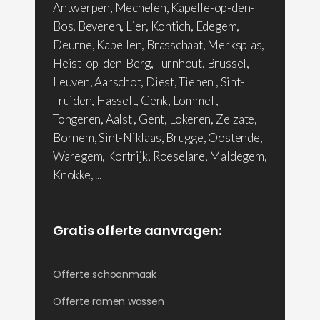
Antwerpen, Mechelen, Kapelle-op-den-
Bos, Beveren, Lier, Kontich, Edegem,
Deurne, Kapellen, Brasschaat, Merksplas,
Heist-op-den-Berg, Turnhout, Brussel,
Leuven, Aarschot, Diest, Tienen , Sint-
Truiden, Hasselt, Genk, Lommel ,
Tongeren, Aalst , Gent, Lokeren, Zelzate,
Bornem, Sint-Niklaas, Brugge, Oostende,
Waregem, Kortrijk, Roeselare, Maldegem,
Knokke, ...
Gratis offerte aanvragen:
Offerte schoonmaak
Offerte ramen wassen