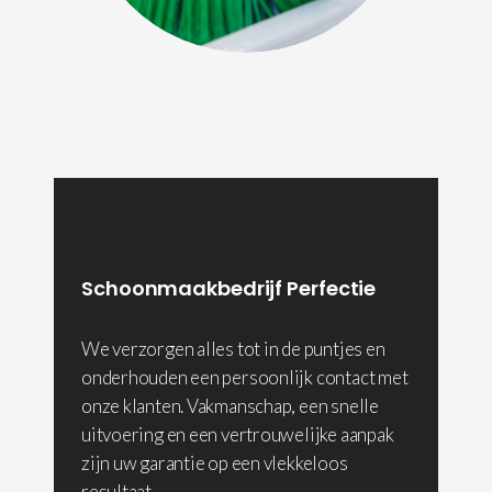
Schoonmaakbedrijf Perfectie
We verzorgen alles tot in de puntjes en
onderhouden een persoonlijk contact met
onze klanten. Vakmanschap, een snelle
uitvoering en een vertrouwelijke aanpak
zijn uw garantie op een vlekkeloos
resultaat.