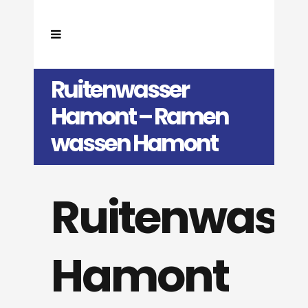
Ruitenwasser
Hamont – Ramen
wassen Hamont
Ruitenwass
Hamont