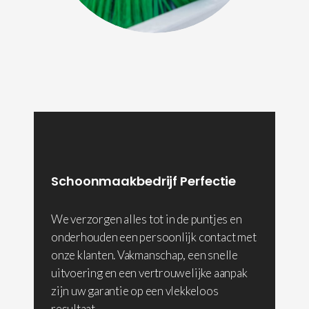
Schoonmaakbedrijf Perfectie
We verzorgen alles tot in de puntjes en
onderhouden een persoonlijk contact met
onze klanten. Vakmanschap, een snelle
uitvoering en een vertrouwelijke aanpak
zijn uw garantie op een vlekkeloos
resultaat.