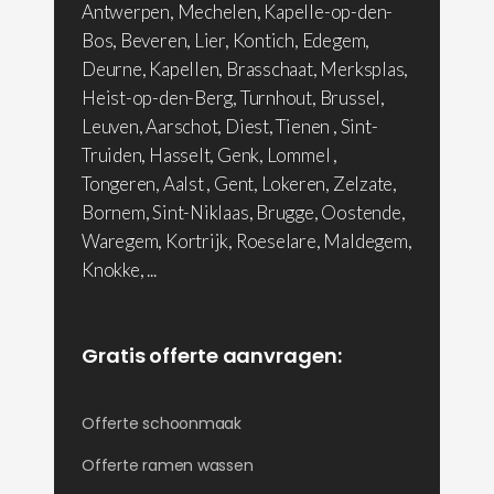
Antwerpen, Mechelen, Kapelle-op-den-
Bos, Beveren, Lier, Kontich, Edegem,
Deurne, Kapellen, Brasschaat, Merksplas,
Heist-op-den-Berg, Turnhout, Brussel,
Leuven, Aarschot, Diest, Tienen , Sint-
Truiden, Hasselt, Genk, Lommel ,
Tongeren, Aalst , Gent, Lokeren, Zelzate,
Bornem, Sint-Niklaas, Brugge, Oostende,
Waregem, Kortrijk, Roeselare, Maldegem,
Knokke, ...
Gratis offerte aanvragen:
Offerte schoonmaak
Offerte ramen wassen