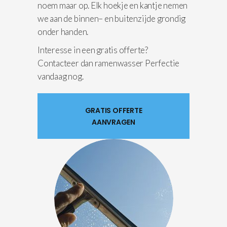
noem maar op. Elk hoekje en kantje nemen
we aan de binnen– en buitenzijde grondig
onder handen.
Interesse in een gratis offerte?
Contacteer dan ramenwasser Perfectie
vandaag nog.
GRATIS OFFERTE
AANVRAGEN