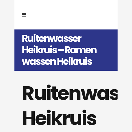
Ruitenwasser
Heikruis – Ramen
wassen Heikruis
Ruitenwass
Heikruis