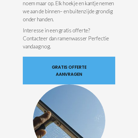
noem maar op. Elk hoekje en kantje nemen
we aan de binnen– en buitenzijde grondig
onder handen.
Interesse in een gratis offerte?
Contacteer dan ramenwasser Perfectie
vandaag nog.
GRATIS OFFERTE
AANVRAGEN