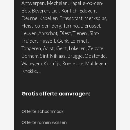
Antwerpen, Mechelen, Kapelle-op-den-
Bos, Beveren, Lier, Kontich, Edegem,
Deurne, Kapellen, Brasschaat, Merksplas,
Heist-op-den-Berg, Turnhout, Brussel,
Leuven, Aarschot, Diest, Tienen , Sint-
Truiden, Hasselt, Genk, Lommel ,
Tongeren, Aalst , Gent, Lokeren, Zelzate,
Bornem, Sint-Niklaas, Brugge, Oostende,
Waregem, Kortrijk, Roeselare, Maldegem,
Knokke, ...
Gratis offerte aanvragen:
Offerte schoonmaak
Offerte ramen wassen