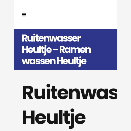
Ruitenwasser
Heultje – Ramen
wassen Heultje
Ruitenwass
Heultje