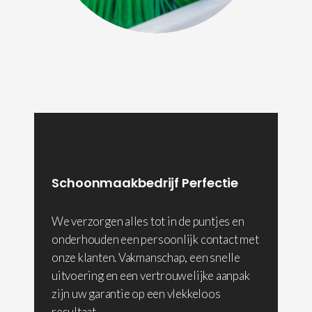
Schoonmaakbedrijf Perfectie
We verzorgen alles tot in de puntjes en
onderhouden een persoonlijk contact met
onze klanten. Vakmanschap, een snelle
uitvoering en een vertrouwelijke aanpak
zijn uw garantie op een vlekkeloos
resultaat.