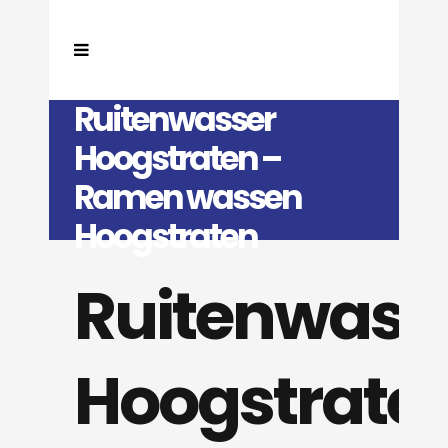
Ruitenwasser
Hoogstraten –
Ramen wassen
Hoogstraten
Ruitenwass
Hoogstrate