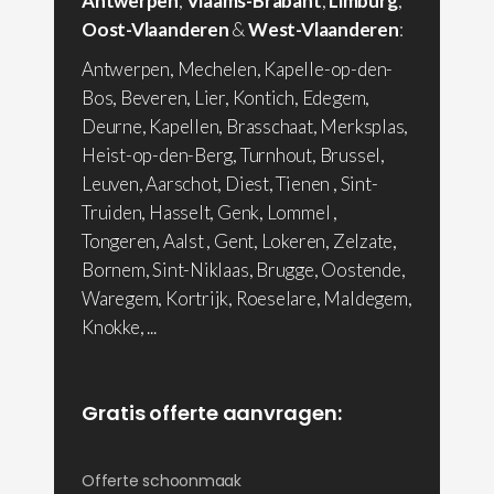
Antwerpen
,
Vlaams-Brabant
,
Limburg
,
Oost-Vlaanderen
&
West-Vlaanderen
:
Antwerpen, Mechelen, Kapelle-op-den-
Bos, Beveren, Lier, Kontich, Edegem,
Deurne, Kapellen, Brasschaat, Merksplas,
Heist-op-den-Berg, Turnhout, Brussel,
Leuven, Aarschot, Diest, Tienen , Sint-
Truiden, Hasselt, Genk, Lommel ,
Tongeren, Aalst , Gent, Lokeren, Zelzate,
Bornem, Sint-Niklaas, Brugge, Oostende,
Waregem, Kortrijk, Roeselare, Maldegem,
Knokke, ...
Gratis offerte aanvragen:
Offerte schoonmaak