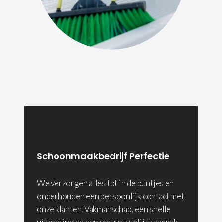
Schoonmaakbedrijf Perfectie
We verzorgen alles tot in de puntjes en
onderhouden een persoonlijk contact met
onze klanten. Vakmanschap, een snelle
uitvoering en een vertrouwelijke aanpak