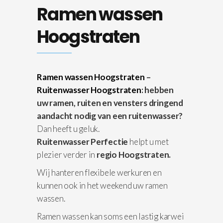
Ramen wassen
Hoogstraten
Ramen wassen Hoogstraten
–
Ruitenwasser Hoogstraten
: hebben
uw ramen, ruiten en vensters dringend
aandacht nodig van een ruitenwasser?
Dan heeft u geluk.
Ruitenwasser Perfectie
helpt u met
plezier verder in
regio Hoogstraten.
Wij hanteren flexibele werkuren en
kunnen ook in het weekend uw ramen
wassen.
Ramen wassen kan soms een lastig karwei