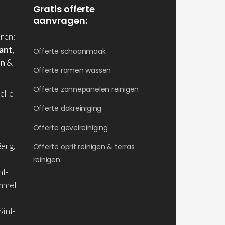
Gratis offerte
aanvragen:
ren:
ant
,
Offerte schoonmaak
en
&
Offerte ramen wassen
Offerte zonnepanelen reinigen
elle-
Offerte dakreiniging
Offerte gevelreiniging
erg,
Offerte oprit reinigen & terras
reinigen
nt-
ommel
Sint-
,