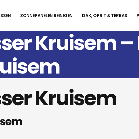
SSEN
ZONNEPANELEN REINIGEN
DAK, OPRIT & TERRAS
ser Kruisem 
ruisem
ser Kruisem
isem