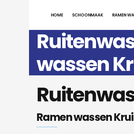
HOME
SCHOONMAAK
RAMEN WA
Ruitenwas
wassen K
Ruitenwas
Ramen wassen Kru