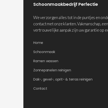
Schoonmaakbedrijf Perfectie
We verzorgen alles tot in de puntjes en on
contact met onze klanten. Vakmanschap, een
vertrouwelijke aanpak zijn uw garantie op e
Home
Schoonmaak
Ramen wassen
Zonnepanelen reinigen
Dak-, gevel-, oprit- & terras reinigen
Contact