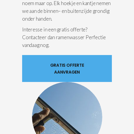
noem maar op. Elk hoekje en kantje nemen
we aan de binnen– en buitenzijde grondig
onder handen.
Interesse in een gratis offerte?
Contacteer dan ramenwasser Perfectie
vandaag nog.
GRATIS OFFERTE
AANVRAGEN