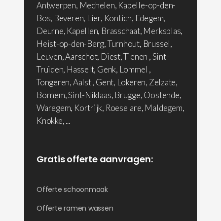
Antwerpen, Mechelen, Kapelle-op-den-
Bos, Beveren, Lier, Kontich, Edegem,
Deurne, Kapellen, Brasschaat, Merksplas,
Heist-op-den-Berg, Turnhout, Brussel,
Leuven, Aarschot, Diest, Tienen , Sint-
Truiden, Hasselt, Genk, Lommel ,
Tongeren, Aalst , Gent, Lokeren, Zelzate,
Bornem, Sint-Niklaas, Brugge, Oostende,
Waregem, Kortrijk, Roeselare, Maldegem,
Knokke, ...
Gratis offerte aanvragen:
Offerte schoonmaak
Offerte ramen wassen