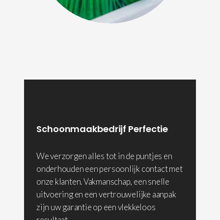
Schoonmaakbedrijf Perfectie
We verzorgen alles tot in de puntjes en
onderhouden een persoonlijk contact met
onze klanten. Vakmanschap, een snelle
uitvoering en een vertrouwelijke aanpak
zijn uw garantie op een vlekkeloos
resultaat.