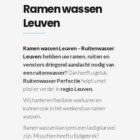
Ramen wassen
Leuven
Ramen wassen Leuven
–
Ruitenwasser
Leuven
: hebben uw ramen, ruiten en
vensters dringend aandacht nodig van
een ruitenwasser?
Dan heeft u geluk.
Ruitenwasser Perfectie
helpt u met
plezier verder in
regio Leuven.
Wij hanteren flexibele werkuren en
kunnen ook in het weekend uw ramen
wassen.
Ramen wassen kan soms een lastig karwei
zijn. Misschien heeft u tijdgebrek?