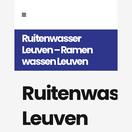
Ruitenwasser
Leuven – Ramen
wassen Leuven
Ruitenwass
Leuven