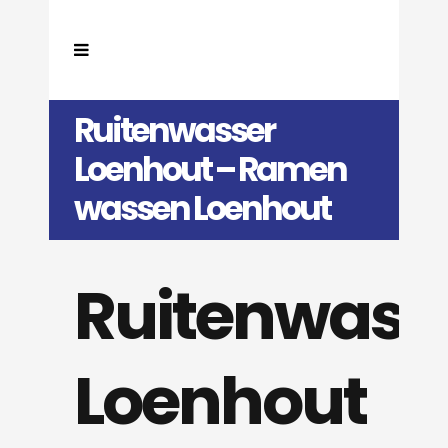
Ruitenwasser
Loenhout – Ramen
wassen Loenhout
Ruitenwass
Loenhout