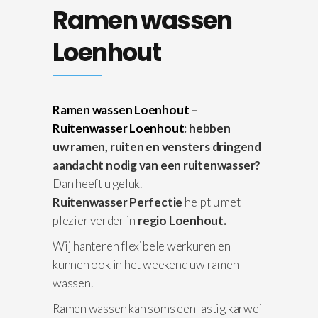
Ramen wassen
Loenhout
Ramen wassen Loenhout
–
Ruitenwasser Loenhout
: hebben
uw ramen, ruiten en vensters dringend
aandacht nodig van een ruitenwasser?
Dan heeft u geluk.
Ruitenwasser Perfectie
helpt u met
plezier verder in
regio Loenhout.
Wij hanteren flexibele werkuren en
kunnen ook in het weekend uw ramen
wassen.
Ramen wassen kan soms een lastig karwei