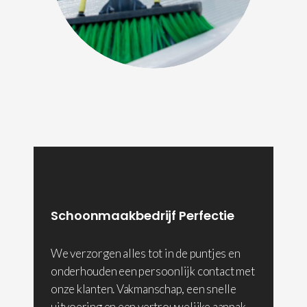
Schoonmaakbedrijf Perfectie
We verzorgen alles tot in de puntjes en
onderhouden een persoonlijk contact met
onze klanten. Vakmanschap, een snelle
uitvoering en een vertrouwelijke aanpak