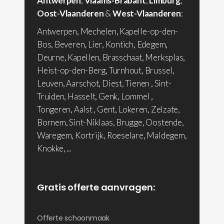
Antwerpen
,
Vlaams-Brabant
,
Limburg
,
Oost-Vlaanderen
&
West-Vlaanderen
:
Antwerpen, Mechelen, Kapelle-op-den-
Bos, Beveren, Lier, Kontich, Edegem,
Deurne, Kapellen, Brasschaat, Merksplas,
Heist-op-den-Berg, Turnhout, Brussel,
Leuven, Aarschot, Diest, Tienen , Sint-
Truiden, Hasselt, Genk, Lommel ,
Tongeren, Aalst , Gent, Lokeren, Zelzate,
Bornem, Sint-Niklaas, Brugge, Oostende,
Waregem, Kortrijk, Roeselare, Maldegem,
Knokke, ...
Gratis offerte aanvragen:
Offerte schoonmaak