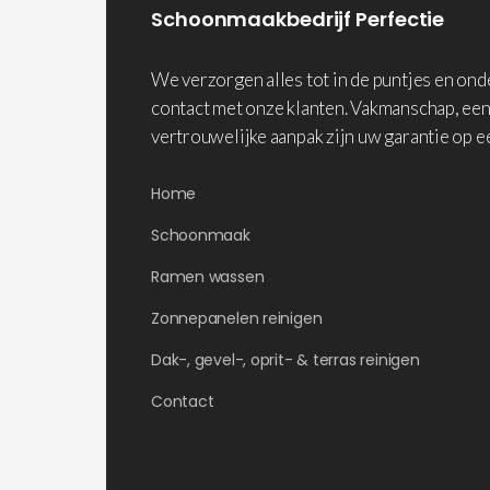
Schoonmaakbedrijf Perfectie
We verzorgen alles tot in de puntjes en on
contact met onze klanten. Vakmanschap, een
vertrouwelijke aanpak zijn uw garantie op e
Home
Schoonmaak
Ramen wassen
Zonnepanelen reinigen
Dak-, gevel-, oprit- & terras reinigen
Contact