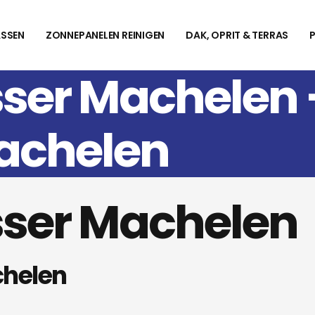
SSEN
ZONNEPANELEN REINIGEN
DAK, OPRIT & TERRAS
ser Machelen
achelen
ser Machelen
helen