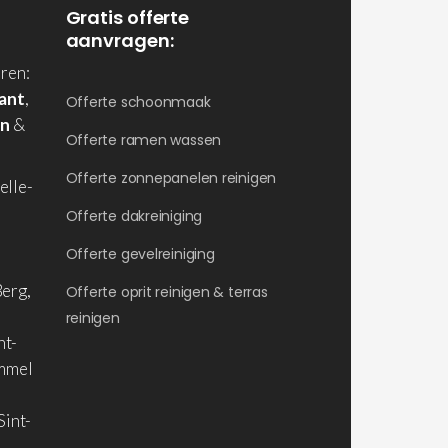
Gratis offerte
aanvragen:
ren:
ant
,
Offerte schoonmaak
en
&
Offerte ramen wassen
Offerte zonnepanelen reinigen
elle-
Offerte dakreiniging
Offerte gevelreiniging
erg,
Offerte oprit reinigen & terras
reinigen
nt-
ommel
Sint-
,