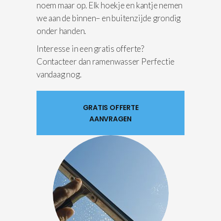
noem maar op. Elk hoekje en kantje nemen
we aan de binnen– en buitenzijde grondig
onder handen.
Interesse in een gratis offerte?
Contacteer dan ramenwasser Perfectie
vandaag nog.
GRATIS OFFERTE
AANVRAGEN