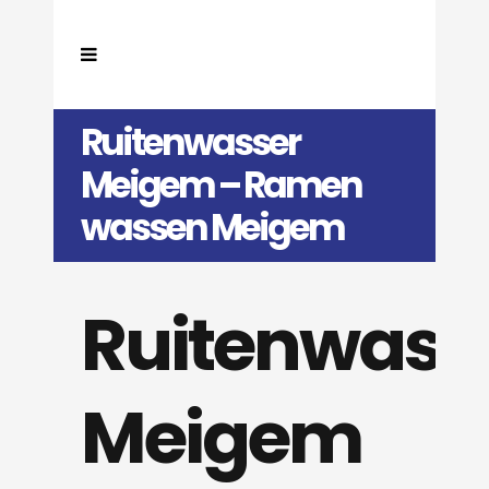
Ruitenwasser
Meigem – Ramen
wassen Meigem
Ruitenwass
Meigem