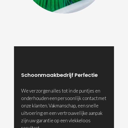
Schoonmaakbedrijf Perfectie
We verzorgen alles tot in de puntjes en
onderhouden een persoonlijk contact met
onze klanten. Vakmanschap, een snelle
uitvoering en een vertrouwelijke aanpak
zijn uw garantie op een vlekkeloos
resultaat.