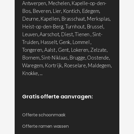
Antwerpen, Mechelen, Kapelle-op-den-
Bos, Beveren, Lier, Kontich, Edegem,
Deurne, Kapellen, Brasschaat, Merksplas,
Heist-op-den-Berg, Turnhout, Brussel,
Leuven, Aarschot, Diest, Tienen , Sint-
Truiden, Hasselt, Genk, Lommel ,
Tongeren, Aalst , Gent, Lokeren, Zelzate,
Bornem, Sint-Niklaas, Brugge, Oostende,
Waregem, Kortrijk, Roeselare, Maldegem,
Knokke, ...
Gratis offerte aanvragen:
Offerte schoonmaak
Offerte ramen wassen