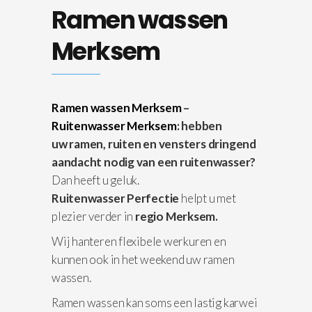
Ramen wassen
Merksem
Ramen wassen Merksem
–
Ruitenwasser Merksem
: hebben
uw ramen, ruiten en vensters dringend
aandacht nodig van een ruitenwasser?
Dan heeft u geluk.
Ruitenwasser Perfectie
helpt u met
plezier verder in
regio Merksem.
Wij hanteren flexibele werkuren en
kunnen ook in het weekend uw ramen
wassen.
Ramen wassen kan soms een lastig karwei