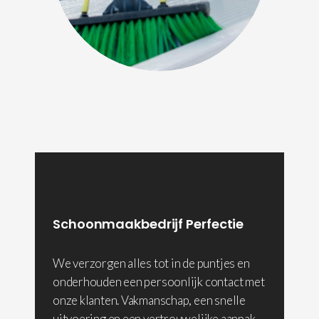
Schoonmaakbedrijf Perfectie
We verzorgen alles tot in de puntjes en
onderhouden een persoonlijk contact met
onze klanten. Vakmanschap, een snelle
uitvoering en een vertrouwelijke aanpak