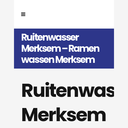
Ruitenwasser
Merksem – Ramen
wassen Merksem
Ruitenwass
Merksem