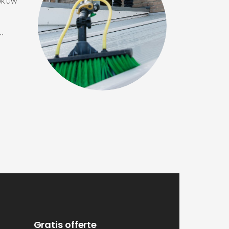
ok uw
 …
Gratis offerte