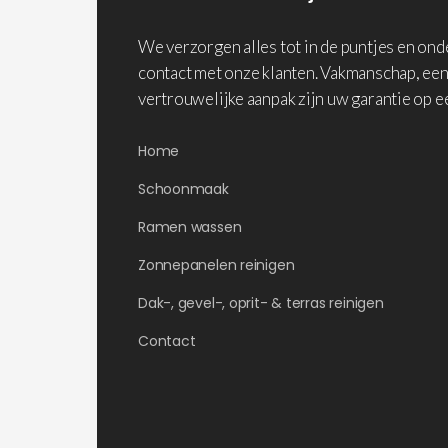
We verzorgen alles tot in de puntjes en on
contact met onze klanten. Vakmanschap, een
vertrouwelijke aanpak zijn uw garantie op e
Home
Schoonmaak
Ramen wassen
Zonnepanelen reinigen
Dak-, gevel-, oprit- & terras reinigen
Contact