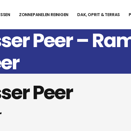
SSEN
ZONNEPANELEN REINIGEN
DAK, OPRIT & TERRAS
ser Peer – Ra
er
ser Peer
r