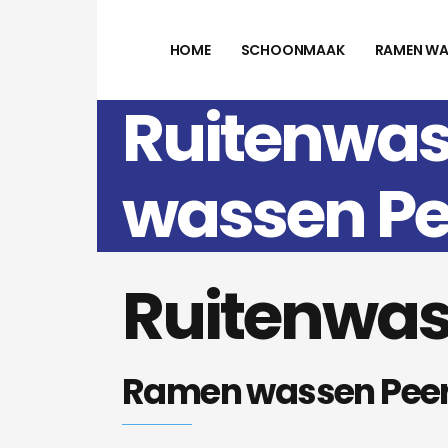
HOME
SCHOONMAAK
RAMEN WA
Ruitenwas
wassen Pe
Ruitenwas
Ramen wassen Pee