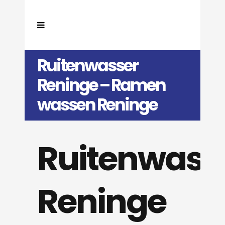
Ruitenwasser
Reninge – Ramen
wassen Reninge
Ruitenwass
Reninge