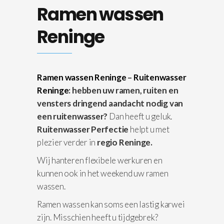
Ramen wassen
Reninge
Ramen wassen Reninge
–
Ruitenwasser
Reninge
: hebben uw ramen, ruiten en
vensters dringend aandacht nodig van
een ruitenwasser?
Dan heeft u geluk.
Ruitenwasser Perfectie
helpt u met
plezier verder in
regio Reninge.
Wij hanteren flexibele werkuren en
kunnen ook in het weekend uw ramen
wassen.
Ramen wassen kan soms een lastig karwei
zijn. Misschien heeft u tijdgebrek?