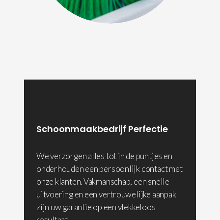
Schoonmaakbedrijf Perfectie
We verzorgen alles tot in de puntjes en
onderhouden een persoonlijk contact met
onze klanten. Vakmanschap, een snelle
uitvoering en een vertrouwelijke aanpak
zijn uw garantie op een vlekkeloos
resultaat.