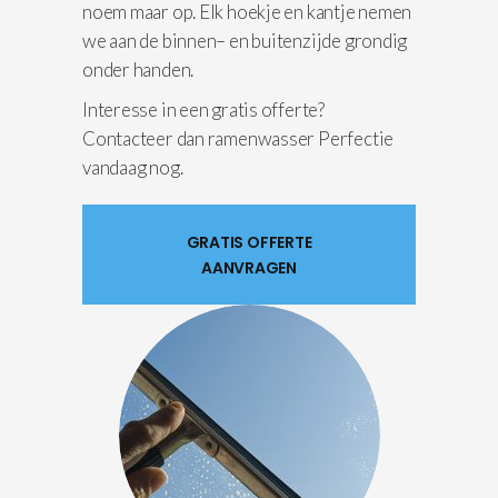
noem maar op. Elk hoekje en kantje nemen
we aan de binnen– en buitenzijde grondig
onder handen.
Interesse in een gratis offerte?
Contacteer dan ramenwasser Perfectie
vandaag nog.
GRATIS OFFERTE
AANVRAGEN