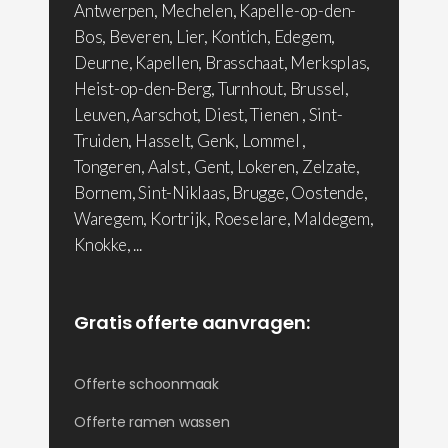
Antwerpen, Mechelen, Kapelle-op-den-
Bos, Beveren, Lier, Kontich, Edegem,
Deurne, Kapellen, Brasschaat, Merksplas,
Heist-op-den-Berg, Turnhout, Brussel,
Leuven, Aarschot, Diest, Tienen , Sint-
Truiden, Hasselt, Genk, Lommel ,
Tongeren, Aalst , Gent, Lokeren, Zelzate,
Bornem, Sint-Niklaas, Brugge, Oostende,
Waregem, Kortrijk, Roeselare, Maldegem,
Knokke, ...
Gratis offerte aanvragen:
Offerte schoonmaak
Offerte ramen wassen