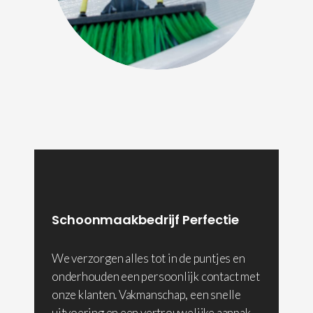
Schoonmaakbedrijf Perfectie
We verzorgen alles tot in de puntjes en
onderhouden een persoonlijk contact met
onze klanten. Vakmanschap, een snelle
uitvoering en een vertrouwelijke aanpak