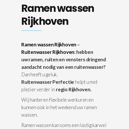
Ramen wassen
Rijkhoven
Ramen wassen Rijkhoven
–
Ruitenwasser Rijkhoven
: hebben
uw ramen, ruiten en vensters dringend
aandacht nodig van een ruitenwasser?
Dan heeft u geluk.
Ruitenwasser Perfectie
helpt u met
plezier verder in
regio Rijkhoven.
Wij hanteren flexibele werkuren en
kunnen ook in het weekend uw ramen
wassen.
Ramen wassen kan soms een lastig karwei