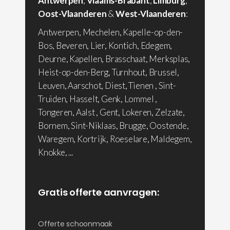
Antwerpen
,
Vlaams-Brabant
,
Limburg
,
Oost-Vlaanderen
&
West-Vlaanderen
:
Antwerpen, Mechelen, Kapelle-op-den-
Bos, Beveren, Lier, Kontich, Edegem,
Deurne, Kapellen, Brasschaat, Merksplas,
Heist-op-den-Berg, Turnhout, Brussel,
Leuven, Aarschot, Diest, Tienen , Sint-
Truiden, Hasselt, Genk, Lommel ,
Tongeren, Aalst , Gent, Lokeren, Zelzate,
Bornem, Sint-Niklaas, Brugge, Oostende,
Waregem, Kortrijk, Roeselare, Maldegem,
Knokke, ...
Gratis offerte aanvragen:
Offerte schoonmaak