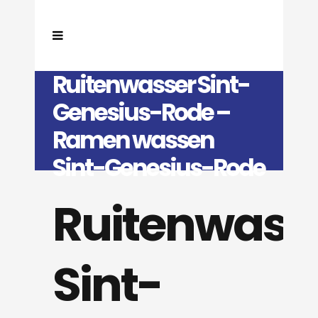
Ruitenwasser Sint-
Genesius-Rode –
Ramen wassen
Sint-Genesius-Rode
Ruitenwass
Sint-