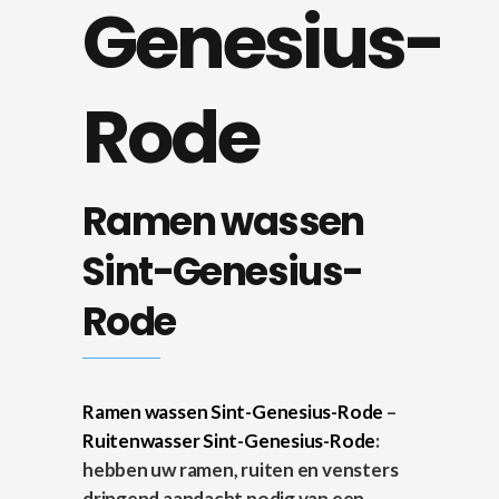
Genesius-
Rode
Ramen wassen
Sint-Genesius-
Rode
Ramen wassen Sint-Genesius-Rode
–
Ruitenwasser Sint-Genesius-Rode
:
hebben uw ramen, ruiten en vensters
dringend aandacht nodig van een