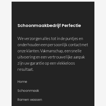
Schoonmaakbedrijf Perfectie
We verzorgen alles tot in de puntjes en
onderhouden een persoonlijk contact met
onze klanten. Vakmanschap, een snelle
uitvoering en een vertrouwelijke aanpak
zijn uw garantie op een vlekkeloos
resultaat.
Home
Schoonmaak
Ramen wassen