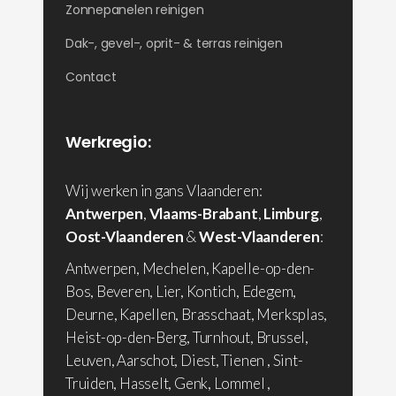
Zonnepanelen reinigen
Dak-, gevel-, oprit- & terras reinigen
Contact
Werkregio:
Wij werken in gans Vlaanderen:
Antwerpen
,
Vlaams-Brabant
,
Limburg
,
Oost-Vlaanderen
&
West-Vlaanderen
:
Antwerpen, Mechelen, Kapelle-op-den-
Bos, Beveren, Lier, Kontich, Edegem,
Deurne, Kapellen, Brasschaat, Merksplas,
Heist-op-den-Berg, Turnhout, Brussel,
Leuven, Aarschot, Diest, Tienen , Sint-
Truiden, Hasselt, Genk, Lommel ,