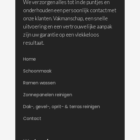
We verzorgen alles tot in de puntjes en
onderhouden een persoonlijk contact met
onze klanten. Vakmanschap, een snelle
uitvoering en een vertrouwelijke aanpak
zijn uw garantie op een vlekkeloos
resultaat.
Home
Schoonmaak
Ramen wassen
Zonnepanelen reinigen
Dak-, gevel-, oprit- & terras reinigen
Contact