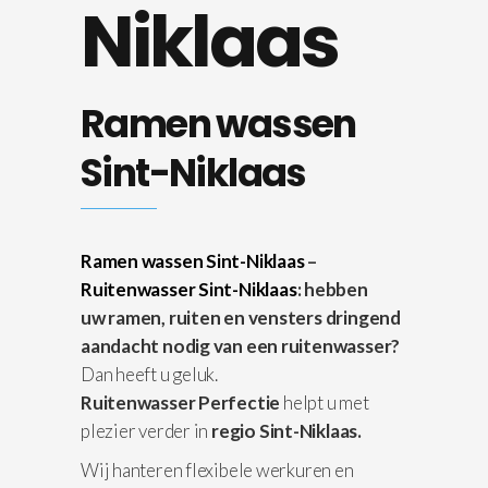
Niklaas
Ramen wassen
Sint-Niklaas
Ramen wassen Sint-Niklaas
–
Ruitenwasser Sint-Niklaas
: hebben
uw ramen, ruiten en vensters dringend
aandacht nodig van een ruitenwasser?
Dan heeft u geluk.
Ruitenwasser Perfectie
helpt u met
plezier verder in
regio Sint-Niklaas.
Wij hanteren flexibele werkuren en