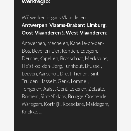
Werkregio:
Wij werken in gans Vlaanderen:
Antwerpen
,
Vlaams-Brabant
,
Limburg
,
Oost-Vlaanderen
&
West-Vlaanderen
:
Antwerpen, Mechelen, Kapelle-op-den-
Bos, Beveren, Lier, Kontich, Edegem,
Deurne, Kapellen, Brasschaat, Merksplas,
Heist-op-den-Berg, Turnhout, Brussel,
Leuven, Aarschot, Diest, Tienen , Sint-
Truiden, Hasselt, Genk, Lommel ,
Tongeren, Aalst , Gent, Lokeren, Zelzate,
Bornem, Sint-Niklaas, Brugge, Oostende,
Waregem, Kortrijk, Roeselare, Maldegem,
Knokke, ...