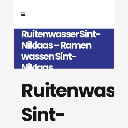
Ruitenwasser Sint-
Niklaas – Ramen
wassen Sint-
Niklaas
Ruitenwass
Sint-