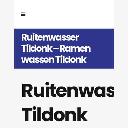
Ruitenwasser
Tildonk – Ramen
wassen Tildonk
Ruitenwass
Tildonk