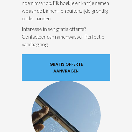
noem maar op. Elk hoekje en kantje nemen
we aan de binnen– en buitenzijde grondig
onder handen.
Interesse in een gratis offerte?
Contacteer dan ramenwasser Perfectie
vandaag nog.
GRATIS OFFERTE
AANVRAGEN