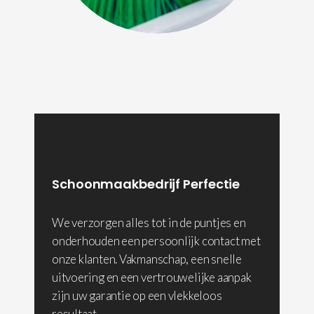
Schoonmaakbedrijf Perfectie
We verzorgen alles tot in de puntjes en
onderhouden een persoonlijk contact met
onze klanten. Vakmanschap, een snelle
uitvoering en een vertrouwelijke aanpak
zijn uw garantie op een vlekkeloos
resultaat.