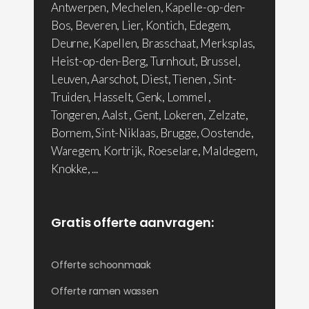
Antwerpen, Mechelen, Kapelle-op-den-
Bos, Beveren, Lier, Kontich, Edegem,
Deurne, Kapellen, Brasschaat, Merksplas,
Heist-op-den-Berg, Turnhout, Brussel,
Leuven, Aarschot, Diest, Tienen , Sint-
Truiden, Hasselt, Genk, Lommel ,
Tongeren, Aalst , Gent, Lokeren, Zelzate,
Bornem, Sint-Niklaas, Brugge, Oostende,
Waregem, Kortrijk, Roeselare, Maldegem,
Knokke, ...
Gratis offerte aanvragen:
Offerte schoonmaak
Offerte ramen wassen