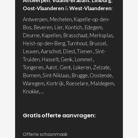
Antwerpen
,
Vlaams-Brabant
,
Limburg
,
Oost-Vlaanderen
&
West-Vlaanderen
:
Antwerpen, Mechelen, Kapelle-op-den-
Bos, Beveren, Lier, Kontich, Edegem,
Deurne, Kapellen, Brasschaat, Merksplas,
Heist-op-den-Berg, Turnhout, Brussel,
Leuven, Aarschot, Diest, Tienen , Sint-
Truiden, Hasselt, Genk, Lommel ,
Tongeren, Aalst , Gent, Lokeren, Zelzate,
Bornem, Sint-Niklaas, Brugge, Oostende,
Waregem, Kortrijk, Roeselare, Maldegem,
Knokke, ...
Gratis offerte aanvragen:
Offerte schoonmaak