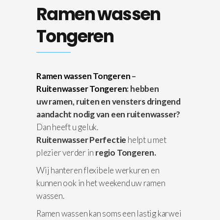
Ramen wassen
Tongeren
Ramen wassen Tongeren
–
Ruitenwasser Tongeren
: hebben
uw ramen, ruiten en vensters dringend
aandacht nodig van een ruitenwasser?
Dan heeft u geluk.
Ruitenwasser Perfectie
helpt u met
plezier verder in
regio Tongeren.
Wij hanteren flexibele werkuren en
kunnen ook in het weekend uw ramen
wassen.
Ramen wassen kan soms een lastig karwei