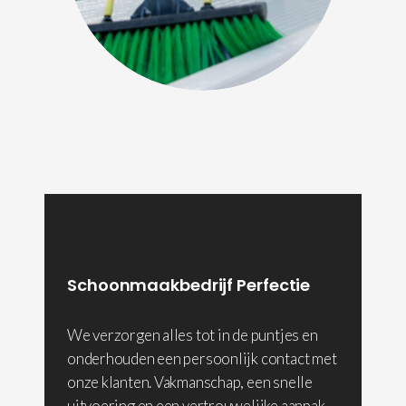
Schoonmaakbedrijf Perfectie
We verzorgen alles tot in de puntjes en
onderhouden een persoonlijk contact met
onze klanten. Vakmanschap, een snelle
uitvoering en een vertrouwelijke aanpak