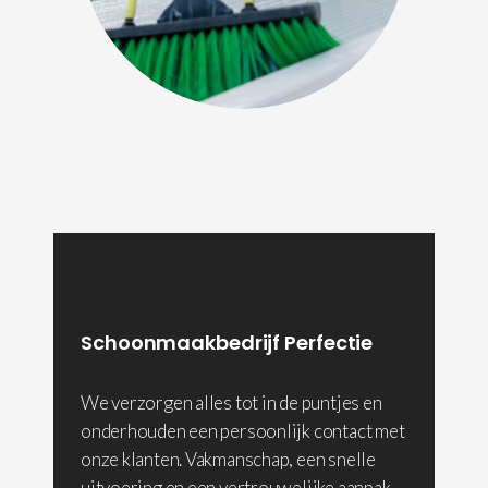
Schoonmaakbedrijf Perfectie
We verzorgen alles tot in de puntjes en
onderhouden een persoonlijk contact met
onze klanten. Vakmanschap, een snelle
uitvoering en een vertrouwelijke aanpak