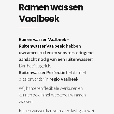
Ramen wassen
Vaalbeek
Ramen wassen Vaalbeek
–
Ruitenwasser Vaalbeek
: hebben
uw ramen, ruiten en vensters dringend
aandacht nodig van een ruitenwasser?
Dan heeft u geluk.
Ruitenwasser Perfectie
helpt u met
plezier verder in
regio Vaalbeek.
Wij hanteren flexibele werkuren en
kunnen ook in het weekend uw ramen
wassen.
Ramen wassen kan soms een lastig karwei