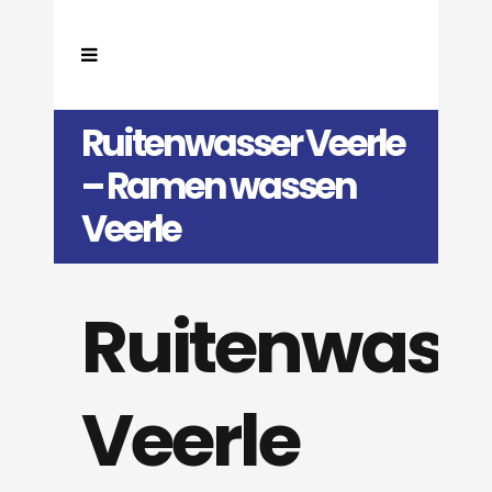
Ruitenwasser Veerle
– Ramen wassen
Veerle
Ruitenwass
Veerle