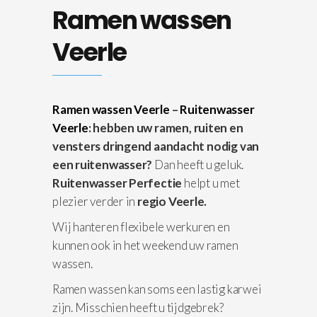
Ramen wassen
Veerle
Ramen wassen Veerle
–
Ruitenwasser
Veerle
: hebben uw ramen, ruiten en
vensters dringend aandacht nodig van
een ruitenwasser?
Dan heeft u geluk.
Ruitenwasser Perfectie
helpt u met
plezier verder in
regio Veerle.
Wij hanteren flexibele werkuren en
kunnen ook in het weekend uw ramen
wassen.
Ramen wassen kan soms een lastig karwei
zijn. Misschien heeft u tijdgebrek?