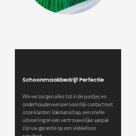
Schoonmaakbedrijf Perfectie
We verzorgen alles tot in de puntjes en
onderhouden een persoonlijk contact met
onze klanten. Vakmanschap, een snelle
uitvoering en een vertrouwelijke aanpak
zijn uw garantie op een vlekkeloos
resultaat.