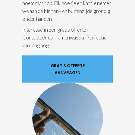
noem maar op. Elk hoekje en kantje nemen
we aan de binnen– en buitenzijde grondig
onder handen.
Interesse in een gratis offerte?
Contacteer dan ramenwasser Perfectie
vandaag nog.
GRATIS OFFERTE
AANVRAGEN