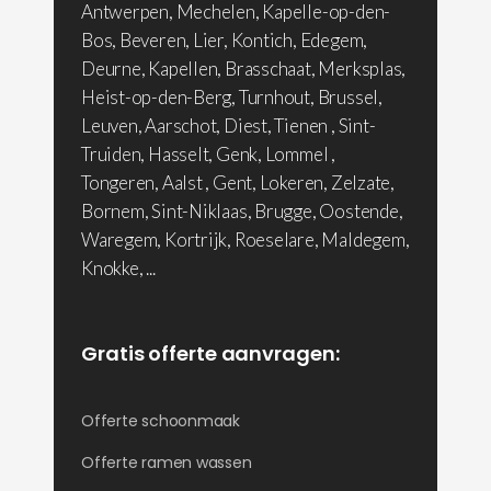
Antwerpen, Mechelen, Kapelle-op-den-
Bos, Beveren, Lier, Kontich, Edegem,
Deurne, Kapellen, Brasschaat, Merksplas,
Heist-op-den-Berg, Turnhout, Brussel,
Leuven, Aarschot, Diest, Tienen , Sint-
Truiden, Hasselt, Genk, Lommel ,
Tongeren, Aalst , Gent, Lokeren, Zelzate,
Bornem, Sint-Niklaas, Brugge, Oostende,
Waregem, Kortrijk, Roeselare, Maldegem,
Knokke, ...
Gratis offerte aanvragen:
Offerte schoonmaak
Offerte ramen wassen