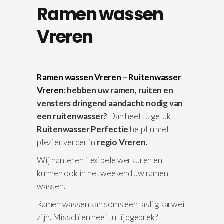
Ramen wassen
Vreren
Ramen wassen Vreren
–
Ruitenwasser
Vreren
: hebben uw ramen, ruiten en
vensters dringend aandacht nodig van
een ruitenwasser?
Dan heeft u geluk.
Ruitenwasser Perfectie
helpt u met
plezier verder in
regio Vreren.
Wij hanteren flexibele werkuren en
kunnen ook in het weekend uw ramen
wassen.
Ramen wassen kan soms een lastig karwei
zijn. Misschien heeft u tijdgebrek?