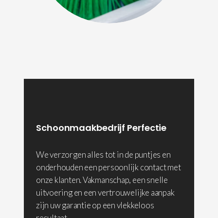
Schoonmaakbedrijf Perfectie
We verzorgen alles tot in de puntjes en
onderhouden een persoonlijk contact met
onze klanten. Vakmanschap, een snelle
uitvoering en een vertrouwelijke aanpak
zijn uw garantie op een vlekkeloos
resultaat.