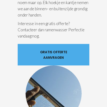
noem maar op. Elk hoekje en kantje nemen
we aan de binnen– en buitenzijde grondig
onder handen.
Interesse in een gratis offerte?
Contacteer dan ramenwasser Perfectie
vandaag nog.
GRATIS OFFERTE
AANVRAGEN