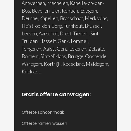
Antwerpen, Mechelen, Kapelle-op-den-
Bos, Beveren, Lier, Kontich, Edegem,
Deurne, Kapellen, Brasschaat, Merksplas,
Heist-op-den-Berg, Turnhout, Brussel,
Leuven, Aarschot, Diest, Tienen , Sint-
Truiden, Hasselt, Genk, Lommel ,
Tongeren, Aalst , Gent, Lokeren, Zelzate,
Bornem, Sint-Niklaas, Brugge, Oostende,
Waregem, Kortrijk, Roeselare, Maldegem,
Knokke, ...
Gratis offerte aanvragen:
Offerte schoonmaak
Offerte ramen wassen